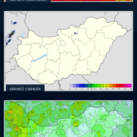
VÁRHATÓ CSAPADÉK