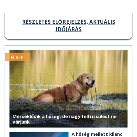
RÉSZLETES ELŐREJELZÉS, AKTUÁLIS
IDŐJÁRÁS
HÍREK
Mérséklődik a hőség, de nagy felfrissülést ne
várjunk
A hőség mellett kilenc