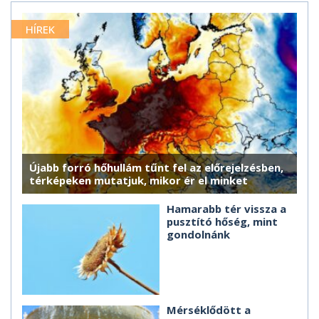
HÍREK
Újabb forró hőhullám tűnt fel az előrejelzésben,
térképeken mutatjuk, mikor ér el minket
Hamarabb tér vissza a
pusztító hőség, mint
gondolnánk
Mérséklődött a