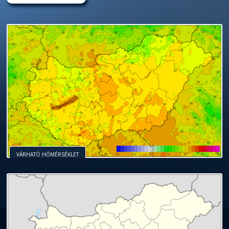
VÁRHATÓ HŐMÉRSÉKLET