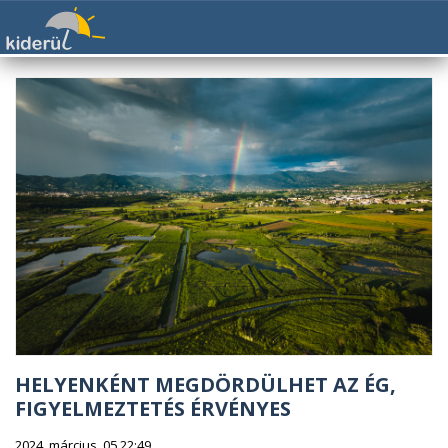
HELYENKÉNT MEGDÖRDÜLHET AZ ÉG,
FIGYELMEZTETÉS ÉRVÉNYES
2024. március. 05 22:49