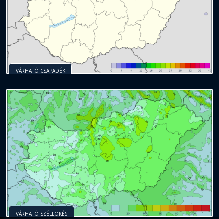
VÁRHATÓ CSAPADÉK
VÁRHATÓ SZÉLLÖKÉS