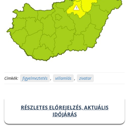
Címkék:
figyelmeztetés
,
villamlás
,
zivatar
RÉSZLETES ELŐREJELZÉS, AKTUÁLIS
IDŐJÁRÁS