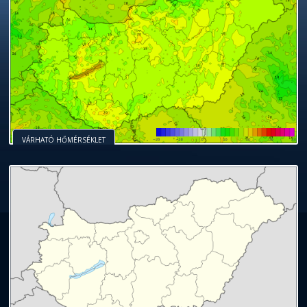
VÁRHATÓ HŐMÉRSÉKLET