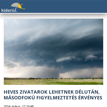
HEVES ZIVATAROK LEHETNEK DÉLUTÁN,
MÁSODFOKÚ FIGYELMEZTETÉS ÉRVÉNYES
2024. május. 17 10:48