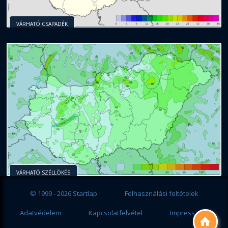
VÁRHATÓ CSAPADÉK
VÁRHATÓ SZÉLLÖKÉS
© 1999 - 2026 Startlap
Felhasználási feltételek
Adatvédelem
Kapcsolatfelvétel
Impresszum
