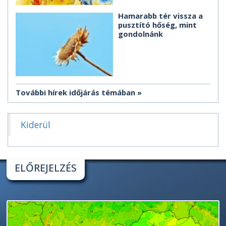
Hamarabb tér vissza a
pusztító hőség, mint
gondolnánk
További hírek időjárás témában
Kiderül
ELŐREJELZÉS