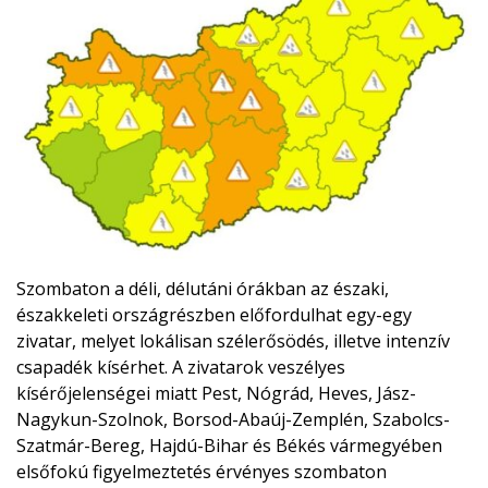
Szombaton a déli, délutáni órákban az északi,
északkeleti országrészben előfordulhat egy-egy
zivatar, melyet lokálisan szélerősödés, illetve intenzív
csapadék kísérhet. A zivatarok veszélyes
kísérőjelenségei miatt Pest, Nógrád, Heves, Jász-
Nagykun-Szolnok, Borsod-Abaúj-Zemplén, Szabolcs-
Szatmár-Bereg, Hajdú-Bihar és Békés vármegyében
elsőfokú figyelmeztetés érvényes szombaton