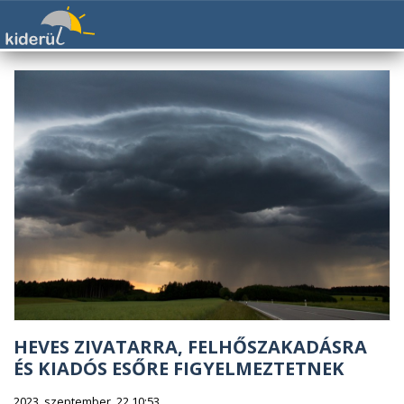
HEVES ZIVATARRA, FELHŐSZAKADÁSRA
ÉS KIADÓS ESŐRE FIGYELMEZTETNEK
2023. szeptember. 22 10:53