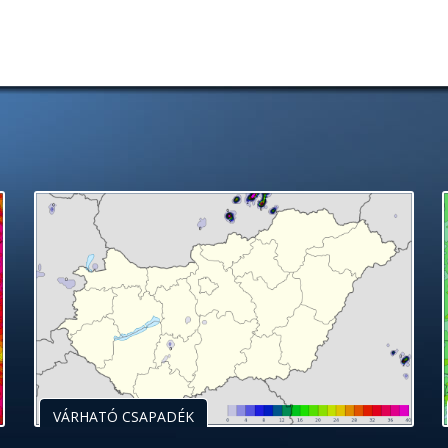
VÁRHATÓ CSAPADÉK