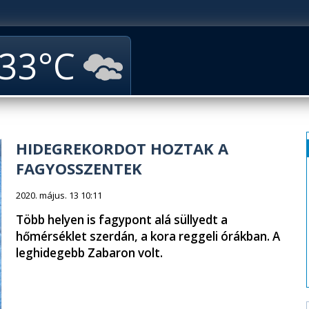
33
HIDEGREKORDOT HOZTAK A
FAGYOSSZENTEK
2020. május. 13 10:11
Több helyen is fagypont alá süllyedt a
hőmérséklet szerdán, a kora reggeli órákban. A
leghidegebb Zabaron volt.