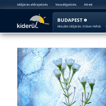
Időjárás előrejelzés
Veszélyjelzés
Hírek
BUDAPEST
Aktuális Időjárás:
Erősen Felhős