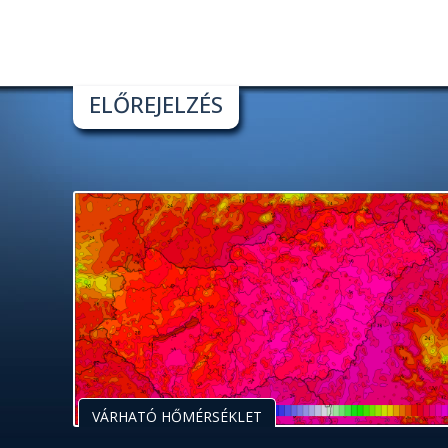
ELŐREJELZÉS
VÁRHATÓ HŐMÉRSÉKLET