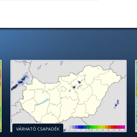
VÁRHATÓ CSAPADÉK