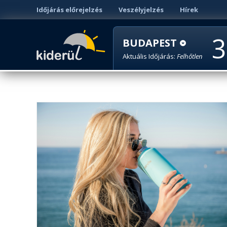
Időjárás előrejelzés
Veszélyjelzés
Hírek
3
BUDAPEST
Aktuális Időjárás:
Felhőtlen