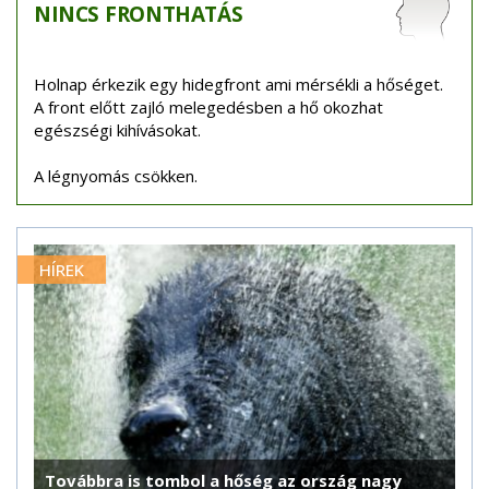
NINCS
FRONTHATÁS
Holnap érkezik egy hidegfront ami mérsékli a hőséget.
A front előtt zajló melegedésben a hő okozhat
egészségi kihívásokat.
A légnyomás csökken.
HÍREK
Továbbra is tombol a hőség az ország nagy