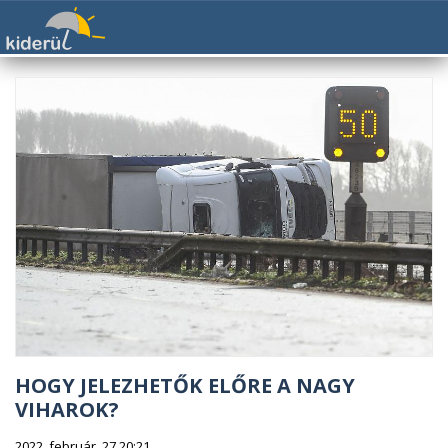
HOGY JELEZHETŐK ELŐRE A NAGY
VIHAROK?
2022. február. 27 20:21