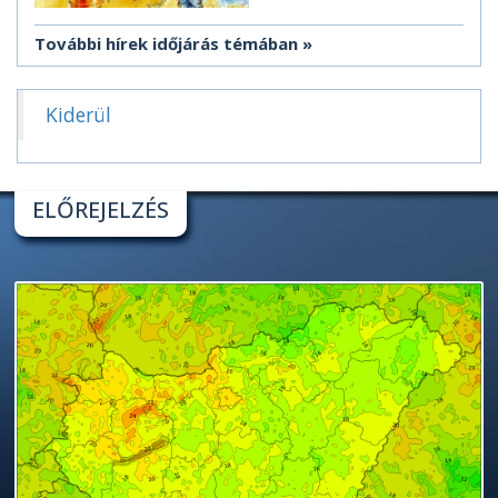
További hírek időjárás témában
Kiderül
ELŐREJELZÉS