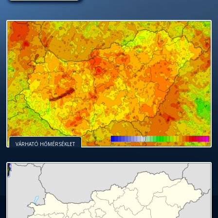
VÁRHATÓ HŐMÉRSÉKLET