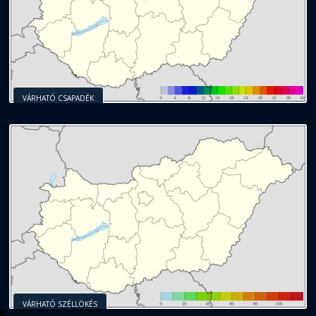
VÁRHATÓ CSAPADÉK
VÁRHATÓ SZÉLLÖKÉS