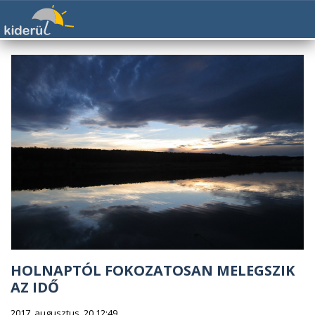
HOLNAPTÓL FOKOZATOSAN MELEGSZIK
AZ IDŐ
2017. augusztus. 20 12:49