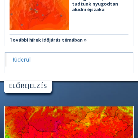
tudtunk nyugodtan
aludni éjszaka
További hírek időjárás témában
Kiderül
ELŐREJELZÉS