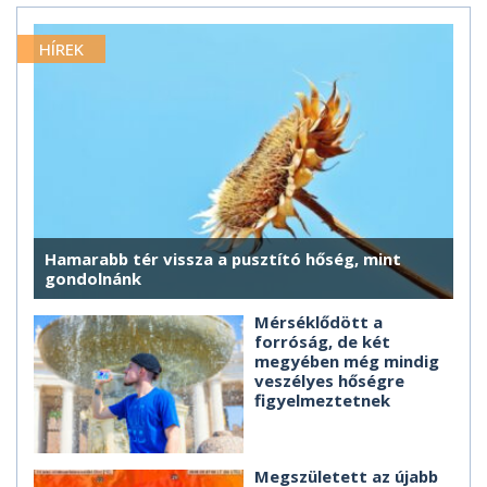
HÍREK
Hamarabb tér vissza a pusztító hőség, mint
gondolnánk
Mérséklődött a
forróság, de két
megyében még mindig
veszélyes hőségre
figyelmeztetnek
Megszületett az újabb