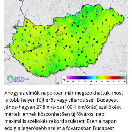
Ahogy az elmúlt napokban már megszokhattuk, most
is több helyen fújt erős vagy viharos szél. Budapest
János-hegyen 27,8 m/s-os (100,1 km/órás) széllökést
mértek, ennek köszönhetően új fővárosi napi
maximális széllökés rekord született. Ezen a napon
eddig a legerősebb szelet a fővárosban Budapest