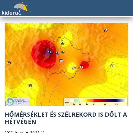
HŐMÉRSÉKLET ÉS SZÉLREKORD IS DŐLT A
HÉTVÉGÉN
2022. február. 20 21:42