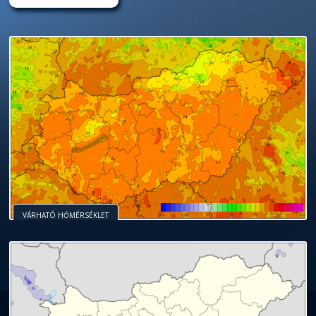
VÁRHATÓ HŐMÉRSÉKLET