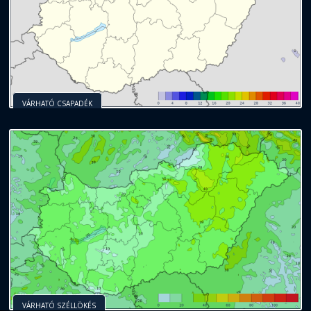
VÁRHATÓ CSAPADÉK
VÁRHATÓ SZÉLLÖKÉS