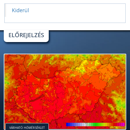
Kiderül
ELŐREJELZÉS
VÁRHATÓ HŐMÉRSÉKLET