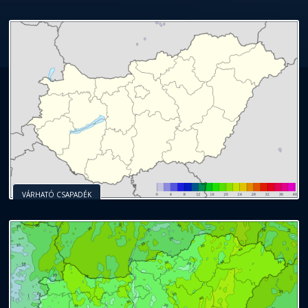
VÁRHATÓ CSAPADÉK