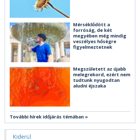
Mérséklődött a
forróság, de két
megyében még mindig
veszélyes hőségre
figyelmeztetnek
Megszületett az újabb
melegrekord, ezért nem
tudtunk nyugodtan
aludni éjszaka
További hírek időjárás témában
Kiderül