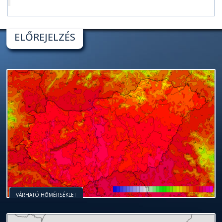
ELŐREJELZÉS
VÁRHATÓ HŐMÉRSÉKLET