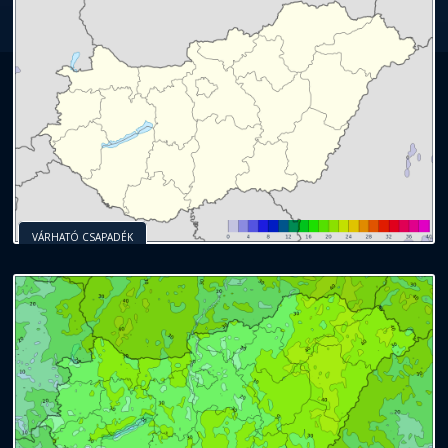
VÁRHATÓ CSAPADÉK