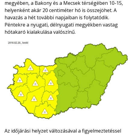
megyében, a Bakony és a Mecsek térségében 10-15,
helyenként akár 20 centiméter hó is összejöhet. A
havazás a hét további napjaiban is folytatódik.
Péntekre a nyugati, délnyugati megyékben vastag
hótakaró kialakulása valószínű.
Az időjárási helyzet változásával a figyelmeztetéssel