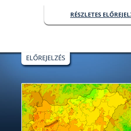
RÉSZLETES ELŐREJEL
ELŐREJELZÉS