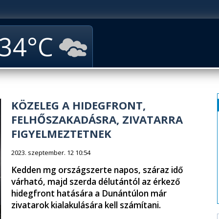
34
KÖZELEG A HIDEGFRONT,
FELHŐSZAKADÁSRA, ZIVATARRA
FIGYELMEZTETNEK
2023. szeptember. 12 10:54
Kedden mg országszerte napos, száraz idő
várható, majd szerda délutántól az érkező
hidegfront hatására a Dunántúlon már
zivatarok kialakulására kell számítani.