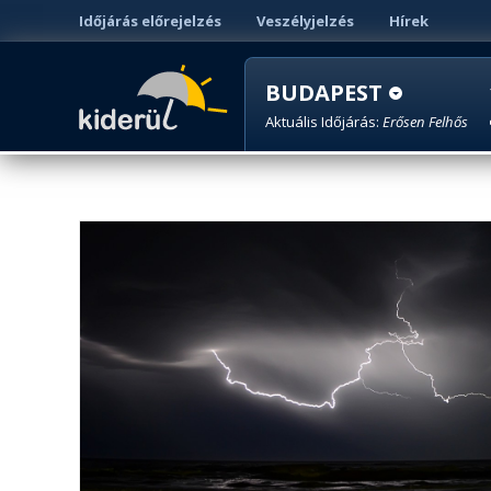
Időjárás előrejelzés
Veszélyjelzés
Hírek
BUDAPEST
Aktuális Időjárás:
Erősen Felhős