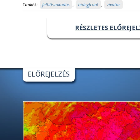
Címkék:
felhőszakadás
,
hidegfront
,
zivatar
RÉSZLETES ELŐREJEL
ELŐREJELZÉS