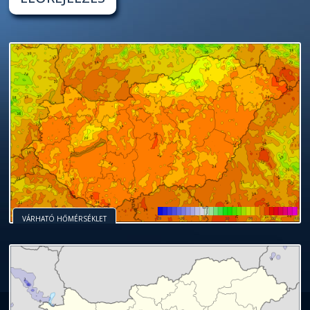
VÁRHATÓ HŐMÉRSÉKLET