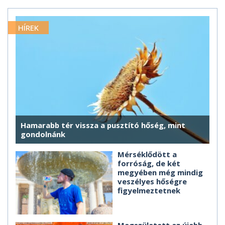
HÍREK
Hamarabb tér vissza a pusztító hőség, mint
gondolnánk
Mérséklődött a
forróság, de két
megyében még mindig
veszélyes hőségre
figyelmeztetnek