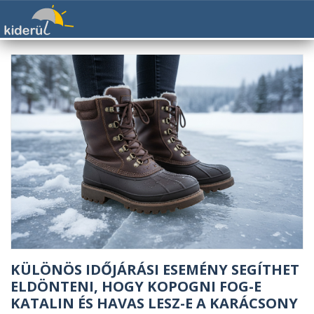
KÜLÖNÖS IDŐJÁRÁSI ESEMÉNY SEGÍTHET
ELDÖNTENI, HOGY KOPOGNI FOG-E
KATALIN ÉS HAVAS LESZ-E A KARÁCSONY