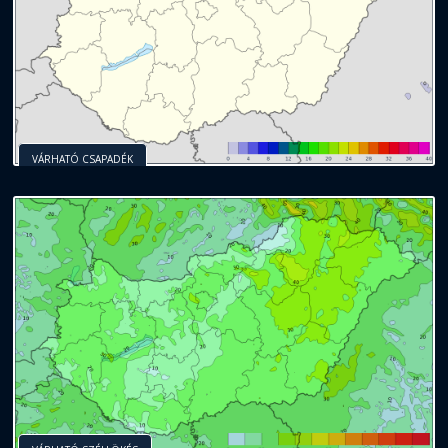
VÁRHATÓ CSAPADÉK