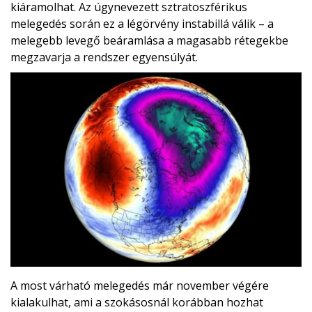
kiáramolhat. Az úgynevezett sztratoszférikus
melegedés során ez a légörvény instabillá válik – a
melegebb levegő beáramlása a magasabb rétegekbe
megzavarja a rendszer egyensúlyát.
A most várható melegedés már november végére
kialakulhat, ami a szokásosnál korábban hozhat