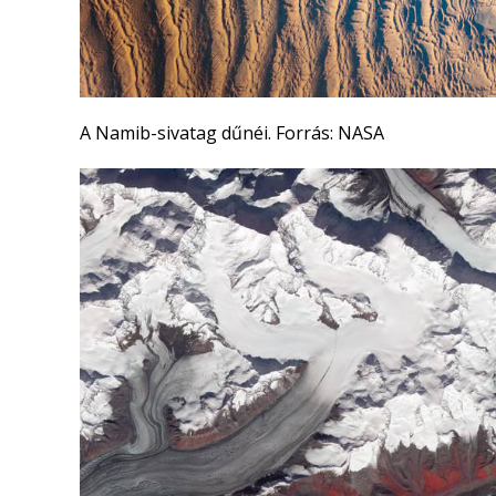
A Namib-sivatag dűnéi. Forrás: NASA