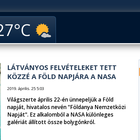
27
LÁTVÁNYOS FELVÉTELEKET TETT
KÖZZÉ A FÖLD NAPJÁRA A NASA
2019. április. 25 5:03
Világszerte április 22-én ünnepeljük a Föld
napját, hivatalos nevén "Földanya Nemzetközi
Napját". Ez alkalomból a NASA különleges
galériát állított össze bolygónkról.