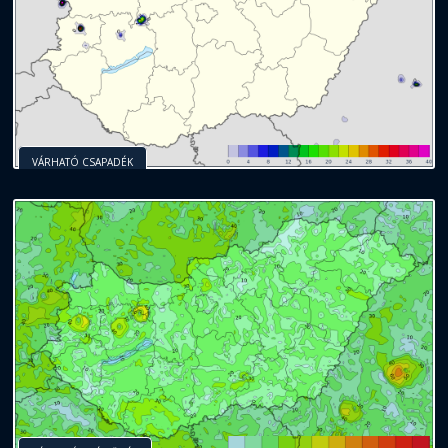
VÁRHATÓ CSAPADÉK