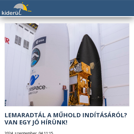
LEMARADTÁL A MŰHOLD INDÍTÁSÁRÓL?
VAN EGY JÓ HÍRÜNK!
2024. szeptember. 04 11:15