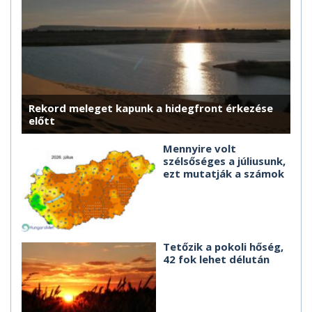
Rekord meleget kapunk a hidegfront érkezése
előtt
Mennyire volt
szélsőséges a júliusunk,
ezt mutatják a számok
Tetőzik a pokoli hőség,
42 fok lehet délután