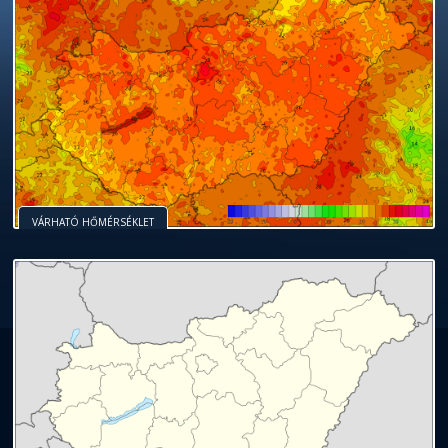
VÁRHATÓ HŐMÉRSÉKLET