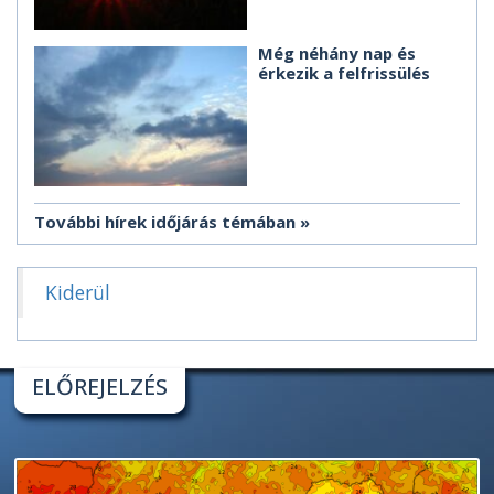
Még néhány nap és
érkezik a felfrissülés
További hírek időjárás témában
Kiderül
ELŐREJELZÉS