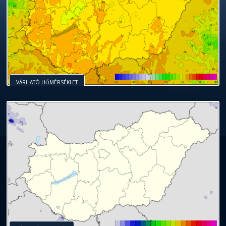
VÁRHATÓ HŐMÉRSÉKLET