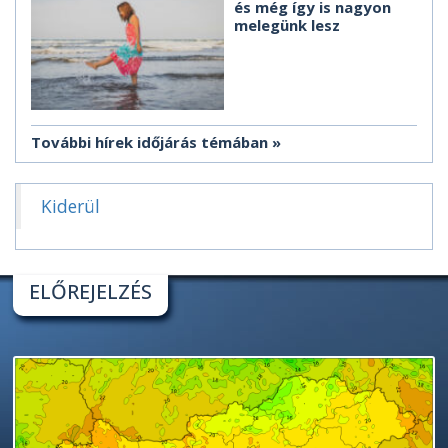
és még így is nagyon
melegünk lesz
További hírek időjárás témában
Kiderül
ELŐREJELZÉS