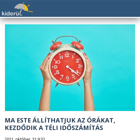
MA ESTE ÁLLÍTHATJUK AZ ÓRÁKAT,
KEZDŐDIK A TÉLI IDŐSZÁMÍTÁS
2021. október. 31 9:32