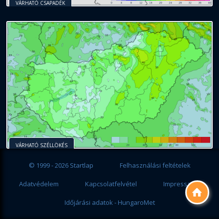
VÁRHATÓ CSAPADÉK
VÁRHATÓ SZÉLLÖKÉS
© 1999 - 2026 Startlap
Felhasználási feltételek
Adatvédelem
Kapcsolatfelvétel
Impresszum

Időjárási adatok - HungaroMet