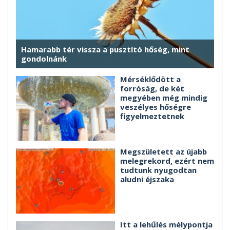
Hamarabb tér vissza a pusztító hőség, mint
gondolnánk
Mérséklődött a
forróság, de két
megyében még mindig
veszélyes hőségre
figyelmeztetnek
Megszületett az újabb
melegrekord, ezért nem
tudtunk nyugodtan
aludni éjszaka
Itt a lehűlés mélypontja