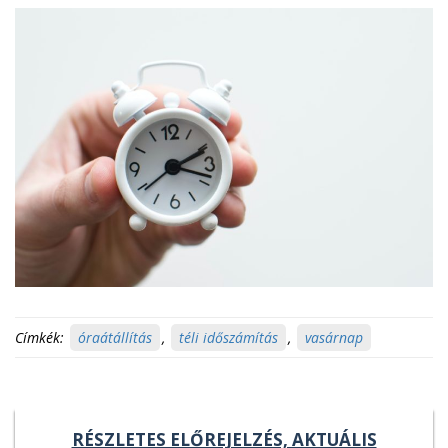
Címkék:
óraátállítás
,
téli időszámítás
,
vasárnap
RÉSZLETES ELŐREJELZÉS, AKTUÁLIS