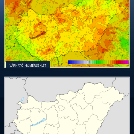
VÁRHATÓ HŐMÉRSÉKLET