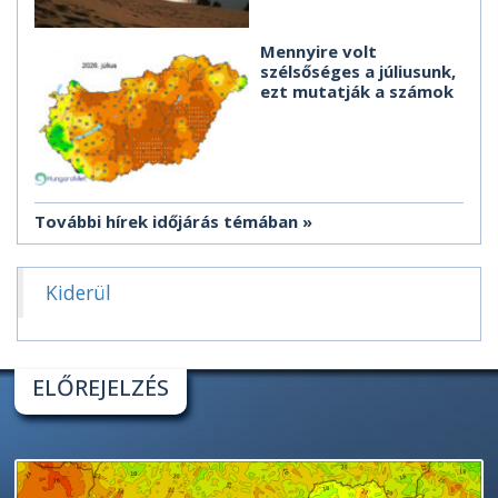
Mennyire volt
szélsőséges a júliusunk,
ezt mutatják a számok
További hírek időjárás témában
Kiderül
ELŐREJELZÉS