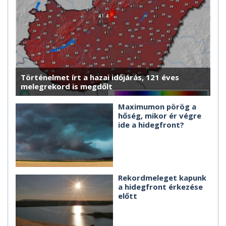
Történelmet írt a hazai időjárás, 121 éves
melegrekord is megdőlt
Maximumon pörög a
hőség, mikor ér végre
ide a hidegfront?
Rekordmeleget kapunk
a hidegfront érkezése
előtt