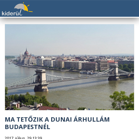
MA TETŐZIK A DUNAI ÁRHULLÁM
BUDAPESTNÉL
2017. július. 29 13:39