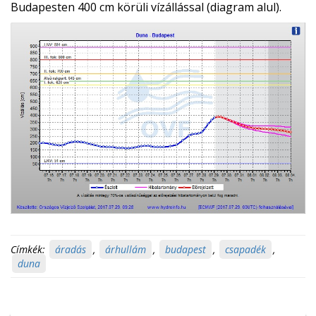
Budapesten 400 cm körüli vízállással (diagram alul).
Címkék:
áradás
,
árhullám
,
budapest
,
csapadék
,
duna