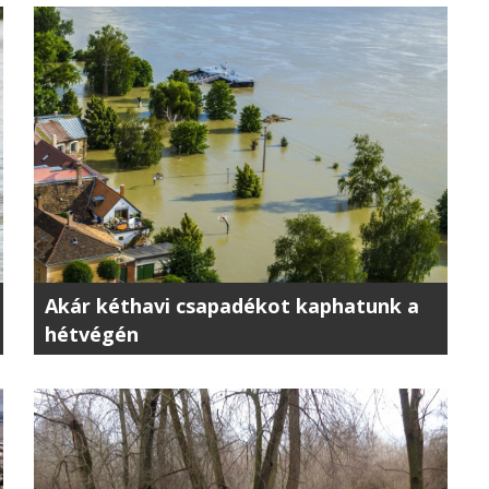
Akár kéthavi csapadékot kaphatunk a
hétvégén