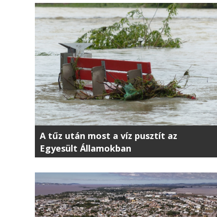
A tűz után most a víz pusztít az
Egyesült Államokban