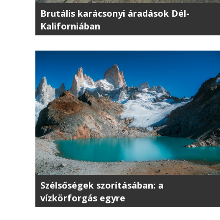
Brutális karácsonyi áradások Dél-
Kaliforniában
Szélsőségek szorításában: a
vízkörforgás egyre
kiszámíthatatlanabb