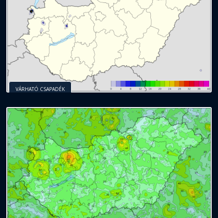
VÁRHATÓ CSAPADÉK