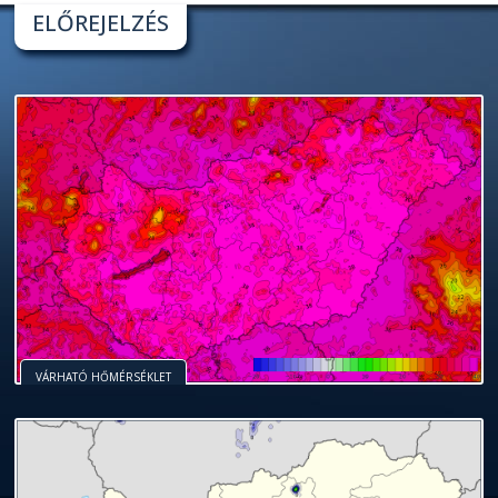
ELŐREJELZÉS
VÁRHATÓ HŐMÉRSÉKLET