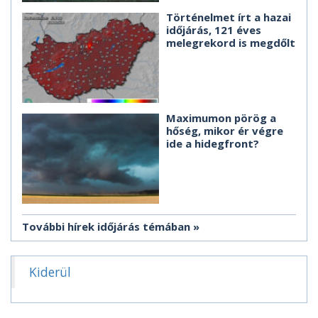
Történelmet írt a hazai
időjárás, 121 éves
melegrekord is megdőlt
Maximumon pörög a
hőség, mikor ér végre
ide a hidegfront?
További hírek időjárás témában
Kiderül