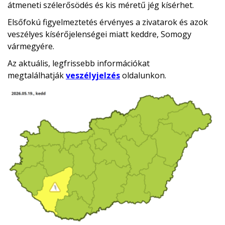
átmeneti szélerősödés és kis méretű jég kísérhet.
Elsőfokú figyelmeztetés érvényes a zivatarok és azok
veszélyes kísérőjelenségei miatt keddre, Somogy
vármegyére.
Az aktuális, legfrissebb információkat
megtalálhatják
veszélyjelzés
oldalunkon.