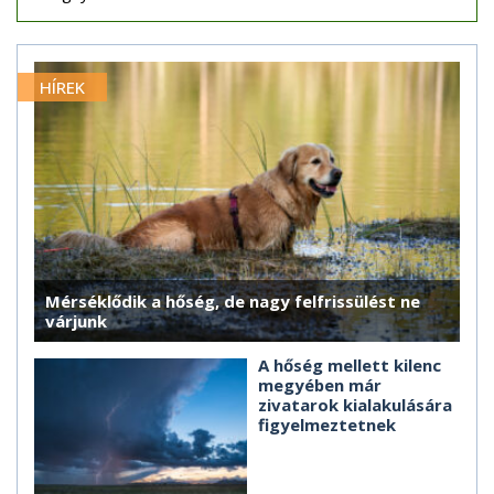
HÍREK
Mérséklődik a hőség, de nagy felfrissülést ne
várjunk
A hőség mellett kilenc
megyében már
zivatarok kialakulására
figyelmeztetnek