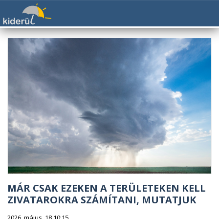
MÁR CSAK EZEKEN A TERÜLETEKEN KELL
ZIVATAROKRA SZÁMÍTANI, MUTATJUK
2026. május. 18 10:15