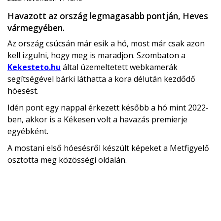
Havazott az ország legmagasabb pontján, Heves
vármegyében.
Az ország csúcsán már esik a hó, most már csak azon
kell izgulni, hogy meg is maradjon. Szombaton a
Kekesteto.hu
által üzemeltetett webkamerák
segítségével bárki láthatta a kora délután kezdődő
hóesést.
Idén pont egy nappal érkezett később a hó mint 2022-
ben, akkor is a Kékesen volt a havazás premierje
egyébként.
A mostani első hóesésről készült képeket a Metfigyelő
osztotta meg közösségi oldalán.