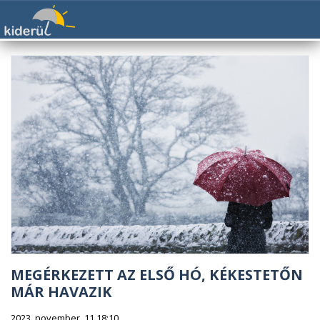
MEGÉRKEZETT AZ ELSŐ HÓ, KÉKESTETŐN
MÁR HAVAZIK
2023. november. 11 18:10