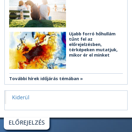
Újabb forró hőhullám
tűnt fel az
előrejelzésben,
térképeken mutatjuk,
mikor ér el minket
További hírek időjárás témában
Kiderül
ELŐREJELZÉS