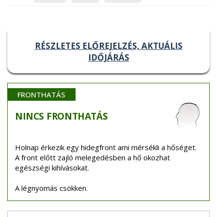
RÉSZLETES ELŐREJELZÉS, AKTUÁLIS
IDŐJÁRÁS
FRONTHATÁS
NINCS
FRONTHATÁS
Holnap érkezik egy hidegfront ami mérsékli a hőséget.
A front előtt zajló melegedésben a hő okozhat
egészségi kihívásokat.
A légnyomás csökken.