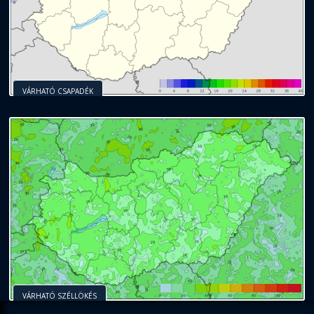
VÁRHATÓ CSAPADÉK
VÁRHATÓ SZÉLLÖKÉS