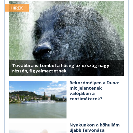
HÍREK
Továbbra is tombol a hőség az ország nagy
részén, figyelmeztetnek
Rekordmélyen a Duna:
mit jelentenek
valójában a
centiméterek?
Nyakunkon a hőhullám
újabb felvonása