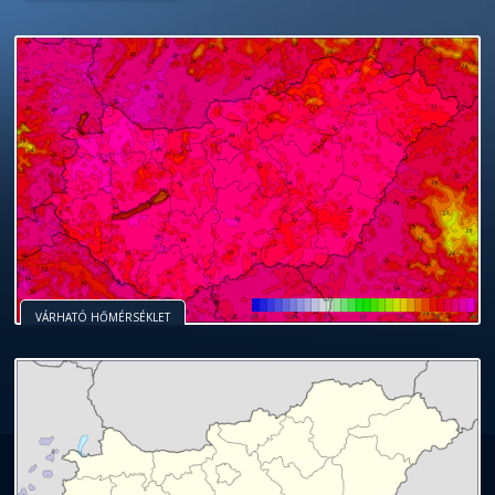
VÁRHATÓ HŐMÉRSÉKLET