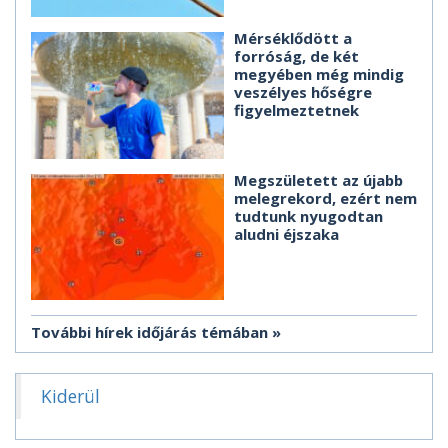
Mérséklődött a
forróság, de két
megyében még mindig
veszélyes hőségre
figyelmeztetnek
Megszületett az újabb
melegrekord, ezért nem
tudtunk nyugodtan
aludni éjszaka
További hírek időjárás témában
Kiderül