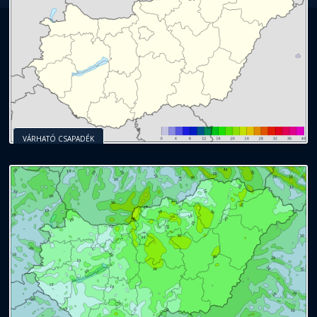
VÁRHATÓ CSAPADÉK