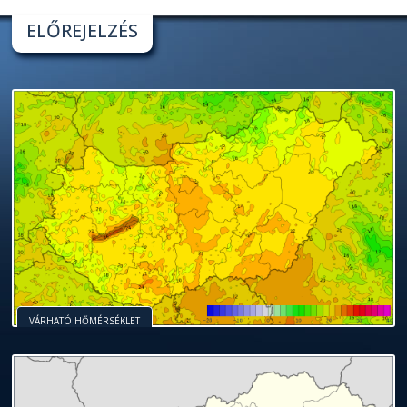
ELŐREJELZÉS
VÁRHATÓ HŐMÉRSÉKLET