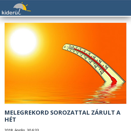
MELEGREKORD SOROZATTAL ZÁRULT A
HÉT
2018. április. 30 6:33