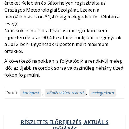
értéket Kelebián és Sátorhelyen regisztrálta az
Országos Meteorológiai Szolgálat. Ezeken a
mérőállomásokon 31,4 fokig melegedett fel délután a
levegő.
Nem sokon múlott a fővárosi melegrekord sem.
Újpesten délután 30,4 fokot mértünk, ami megegyezik
a 2012-ben, ugyancsak Újpesten mért maximum
értékkel.
A következő napokban is folytatódik a rendkívül meleg
idő, az újabb rekordok sorsa valószínűleg néhány tized
fokon fog múlni.
Címkék:
budapest
,
hőmérsékleti rekord
,
melegrekord
RÉSZLETES ELŐREJELZÉS, AKTUÁLIS