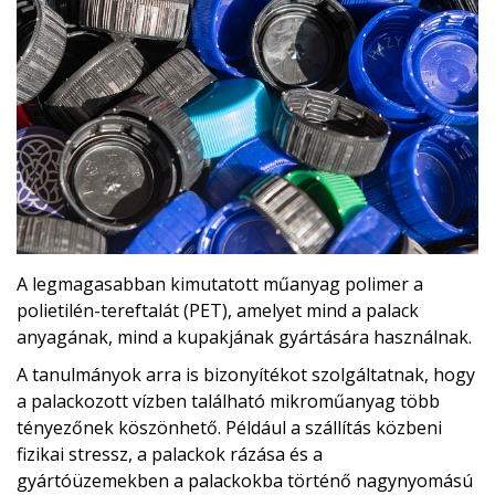
A legmagasabban kimutatott műanyag polimer a
polietilén-tereftalát (PET), amelyet mind a palack
anyagának, mind a kupakjának gyártására használnak.
A tanulmányok arra is bizonyítékot szolgáltatnak, hogy
a palackozott vízben található mikroműanyag több
tényezőnek köszönhető. Például a szállítás közbeni
fizikai stressz, a palackok rázása és a
gyártóüzemekben a palackokba történő nagynyomású