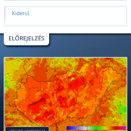
Kiderül
ELŐREJELZÉS