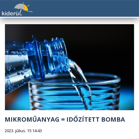
MIKROMŰANYAG = IDŐZÍTETT BOMBA
2023. július. 15 14:43