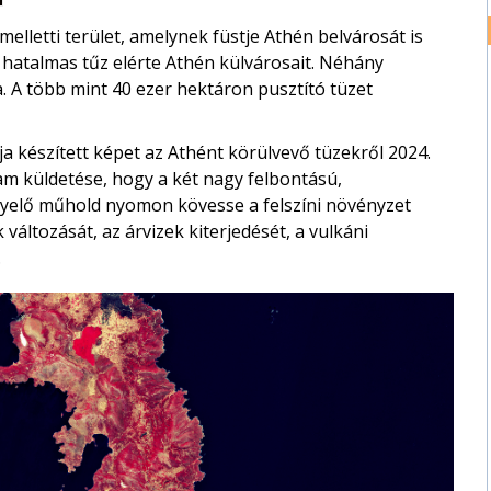
elletti terület, amelynek füstje Athén belvárosát is
a hatalmas tűz elérte Athén külvárosait. Néhány
 A több mint 40 ezer hektáron pusztító tüzet
 készített képet az Athént körülvevő tüzekről 2024.
m küldetése, hogy a két nagy felbontású,
igyelő műhold nyomon kövesse a felszíni növényzet
áltozását, az árvizek kiterjedését, a vulkáni
.