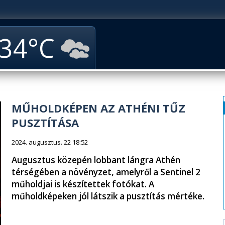
34
MŰHOLDKÉPEN AZ ATHÉNI TŰZ
PUSZTÍTÁSA
2024. augusztus. 22 18:52
Augusztus közepén lobbant lángra Athén
térségében a növényzet, amelyről a Sentinel 2
műholdjai is készítettek fotókat. A
műholdképeken jól látszik a pusztítás mértéke.