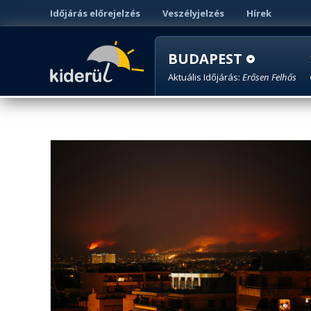
Időjárás előrejelzés
Veszélyjelzés
Hírek
BUDAPEST
Aktuális Időjárás:
Erősen Felhős