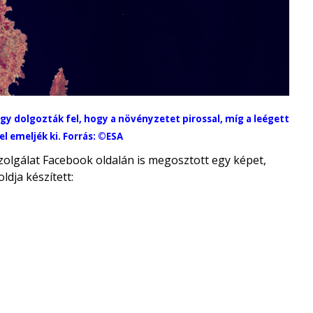
gy dolgozták fel, hogy a növényzetet pirossal, míg a leégett
l emeljék ki. Forrás:
©ESA
zolgálat Facebook oldalán is megosztott egy képet,
ldja készített: