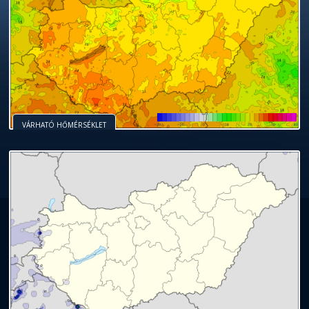
VÁRHATÓ HŐMÉRSÉKLET