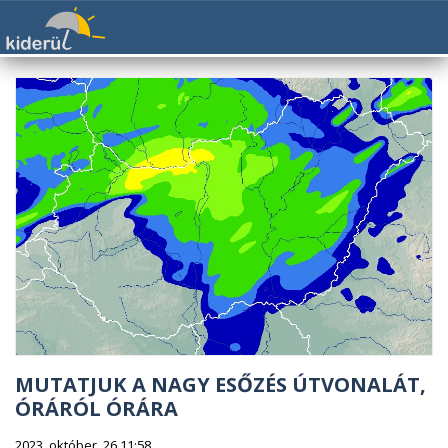
MUTATJUK A NAGY ESŐZÉS ÚTVONALÁT,
ÓRÁRÓL ÓRÁRA
2023. október. 26 11:58