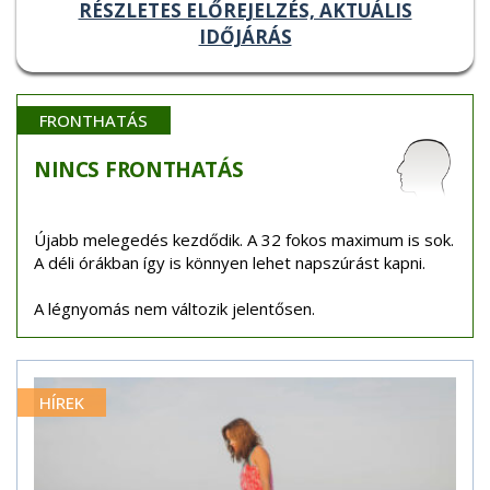
RÉSZLETES ELŐREJELZÉS, AKTUÁLIS
IDŐJÁRÁS
FRONTHATÁS
NINCS
FRONTHATÁS
Újabb melegedés kezdődik. A 32 fokos maximum is sok.
A déli órákban így is könnyen lehet napszúrást kapni.
A légnyomás nem változik jelentősen.
HÍREK