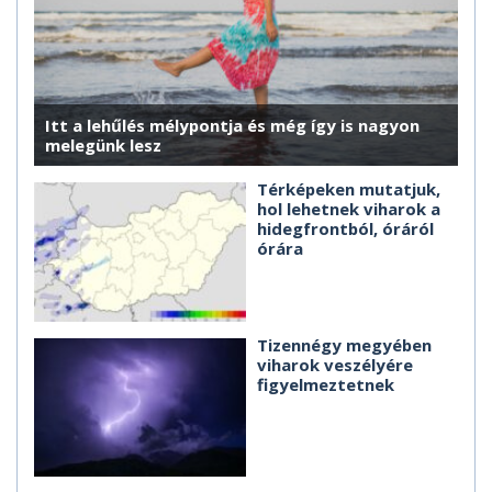
Itt a lehűlés mélypontja és még így is nagyon
melegünk lesz
Térképeken mutatjuk,
hol lehetnek viharok a
hidegfrontból, óráról
órára
Tizennégy megyében
viharok veszélyére
figyelmeztetnek