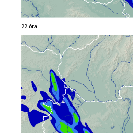
22 óra