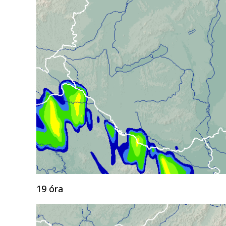
19 óra