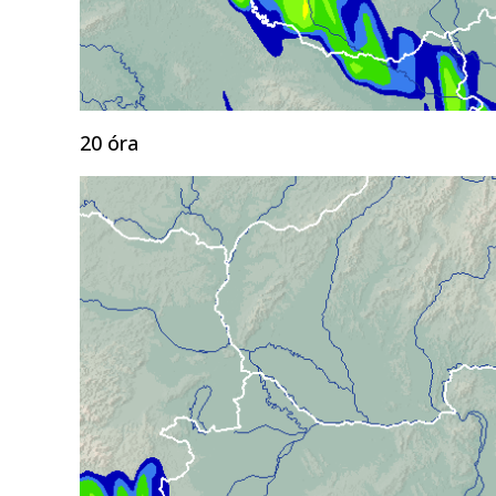
20 óra