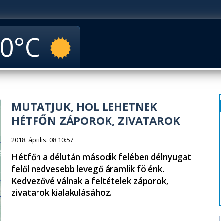
0
MUTATJUK, HOL LEHETNEK
HÉTFŐN ZÁPOROK, ZIVATAROK
2018. április. 08 10:57
Hétfőn a délután második felében délnyugat
felől nedvesebb levegő áramlik fölénk.
Kedvezővé válnak a feltételek záporok,
zivatarok kialakulásához.