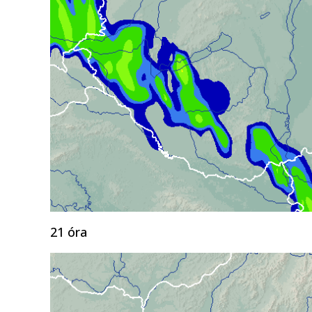
21 óra