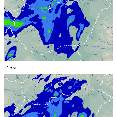
15 óra