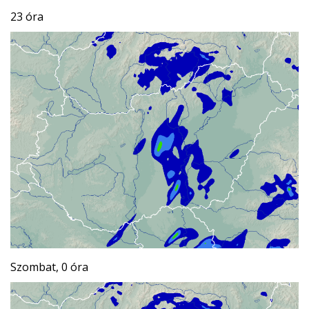
23 óra
Szombat, 0 óra