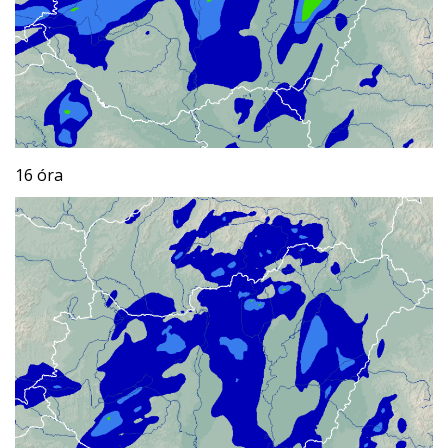
16 óra