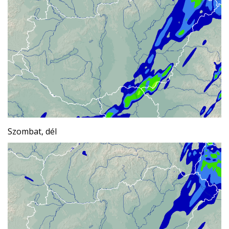
Szombat, dél