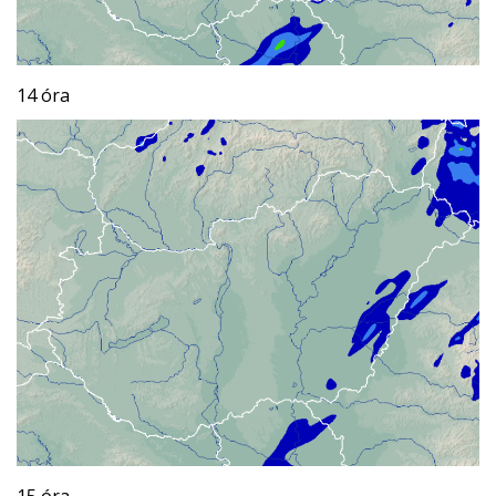
14 óra