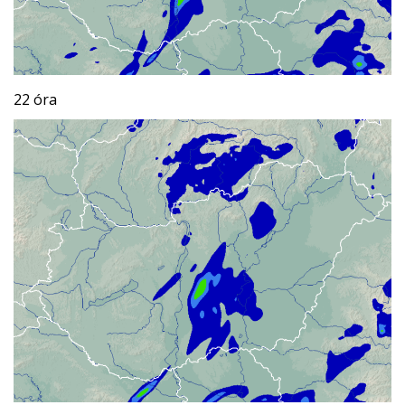
22 óra