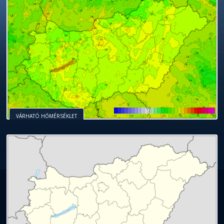
VÁRHATÓ HŐMÉRSÉKLET