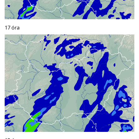
17 óra