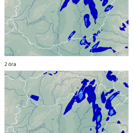
2 óra