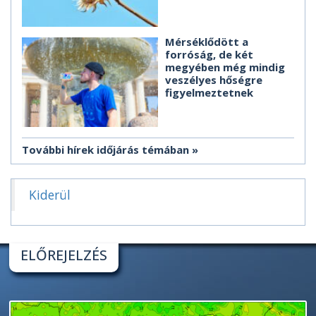
Mérséklődött a
forróság, de két
megyében még mindig
veszélyes hőségre
figyelmeztetnek
További hírek időjárás témában
Kiderül
ELŐREJELZÉS