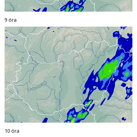
9 óra
10 óra