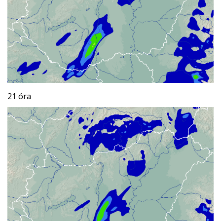
21 óra