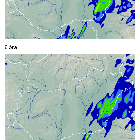
8 óra