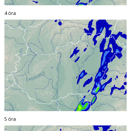
4 óra
5 óra