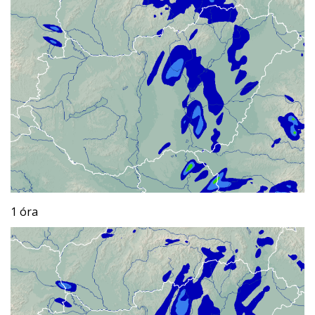
1 óra