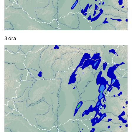
3 óra