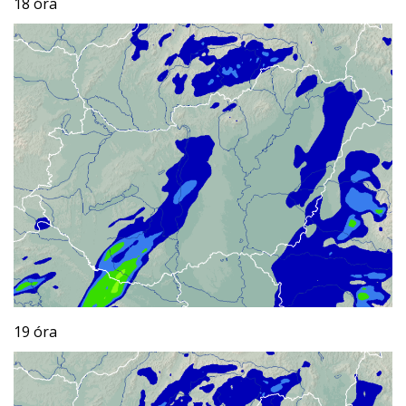
18 óra
19 óra