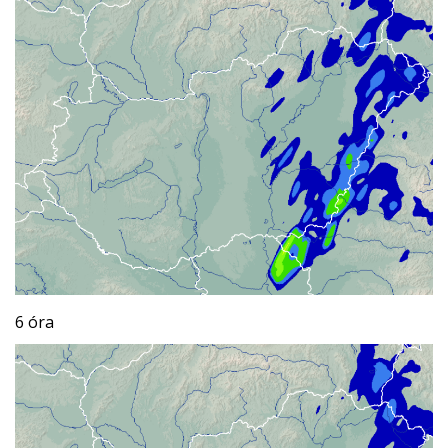
6 óra