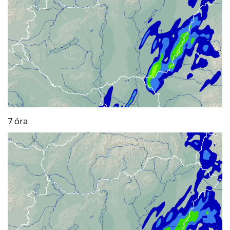
7 óra