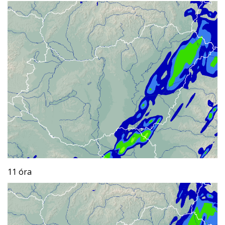
11 óra