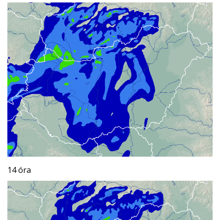
14 óra