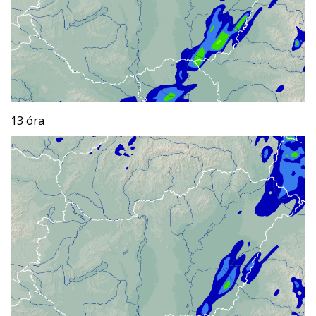
13 óra