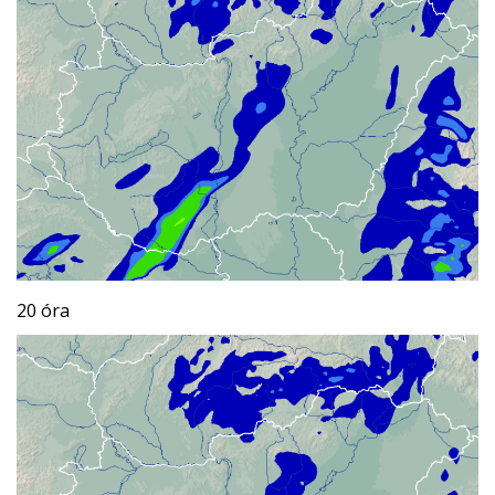
20 óra