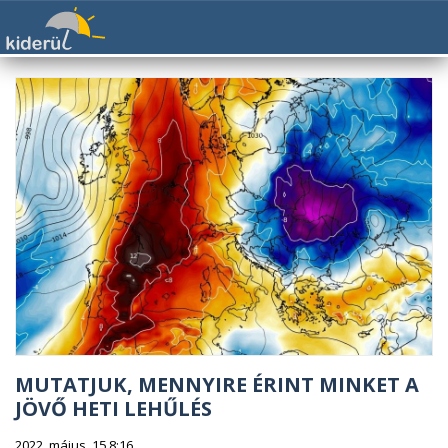
MUTATJUK, MENNYIRE ÉRINT MINKET A
JÖVŐ HETI LEHŰLÉS
2022. május. 15 8:16