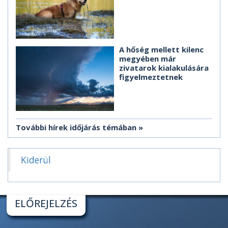
A hőség mellett kilenc
megyében már
zivatarok kialakulására
figyelmeztetnek
További hírek időjárás témában
Kiderül
ELŐREJELZÉS