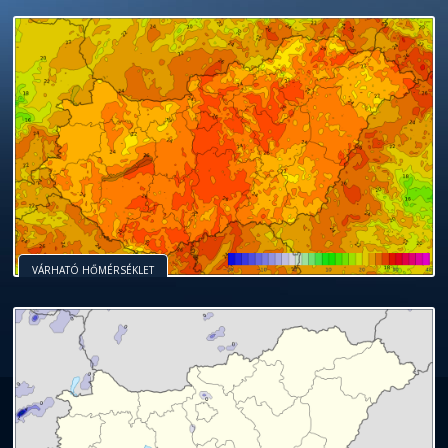
VÁRHATÓ HŐMÉRSÉKLET