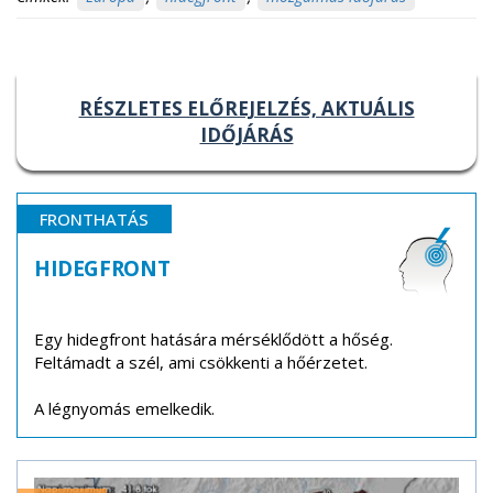
RÉSZLETES ELŐREJELZÉS, AKTUÁLIS
IDŐJÁRÁS
FRONTHATÁS
HIDEGFRONT
Egy hidegfront hatására mérséklődött a hőség.
Feltámadt a szél, ami csökkenti a hőérzetet.
A légnyomás emelkedik.