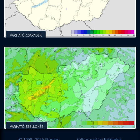
VÁRHATÓ CSAPADÉK
VÁRHATÓ SZÉLLÖKÉS
© 1999 - 2026 Startlap
Felhasználási feltételek