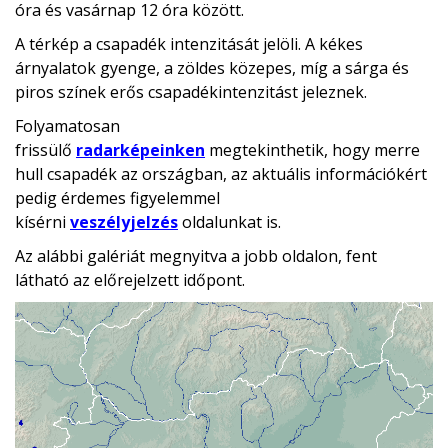
óra és vasárnap 12 óra között.
A térkép a csapadék intenzitását jelöli. A kékes
árnyalatok gyenge, a zöldes közepes, míg a sárga és
piros színek erős csapadékintenzitást jeleznek.
Folyamatosan
frissülő
radarképeinken
megtekinthetik, hogy merre
hull csapadék az országban, az aktuális információkért
pedig érdemes figyelemmel
kísérni
veszélyjelzés
oldalunkat is.
Az alábbi galériát megnyitva a jobb oldalon, fent
látható az előrejelzett időpont.