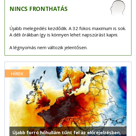
NINCS
FRONTHATÁS
Újabb melegedés kezdődik. A 32 fokos maximum is sok.
A déli órákban így is könnyen lehet napszúrást kapni.
A légnyomás nem változik jelentősen.
HÍREK
Újabb forró hőhullám tűnt fel az előrejelzésben,