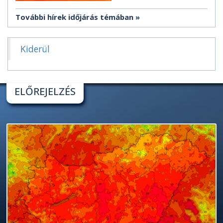
További hírek időjárás témában
Kiderül
ELŐREJELZÉS