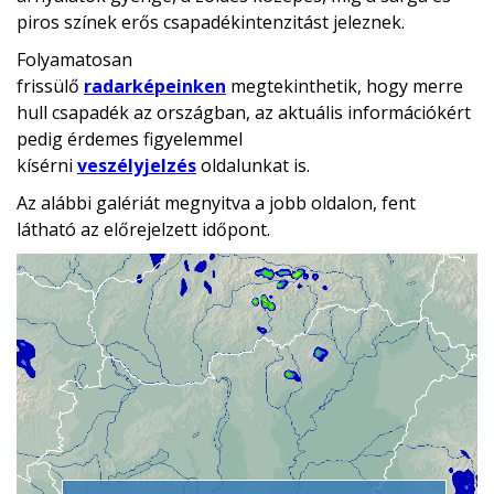
piros színek erős csapadékintenzitást jeleznek.
Folyamatosan
frissülő
radarképeinken
megtekinthetik, hogy merre
hull csapadék az országban, az aktuális információkért
pedig érdemes figyelemmel
kísérni
veszélyjelzés
oldalunkat is.
Az alábbi galériát megnyitva a jobb oldalon, fent
látható az előrejelzett időpont.