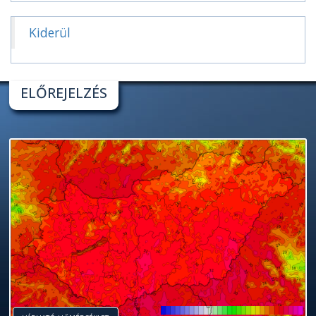
Kiderül
ELŐREJELZÉS