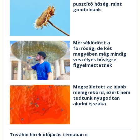
pusztító hőség, mint
gondolnánk
Mérséklődött a
forróság, de két
megyében még mindig
veszélyes hőségre
figyelmeztetnek
Megszületett az újabb
melegrekord, ezért nem
tudtunk nyugodtan
aludni éjszaka
További hírek időjárás témában