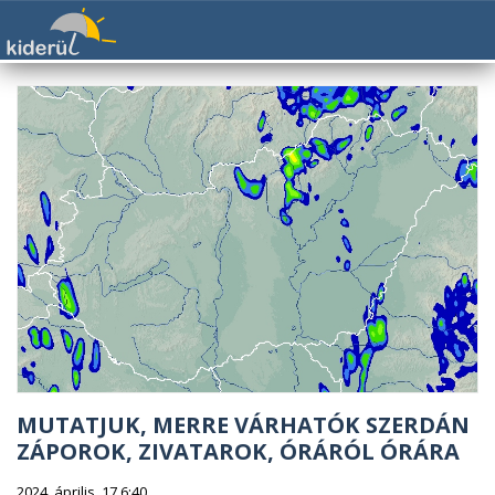
MUTATJUK, MERRE VÁRHATÓK SZERDÁN
ZÁPOROK, ZIVATAROK, ÓRÁRÓL ÓRÁRA
2024. április. 17 6:40