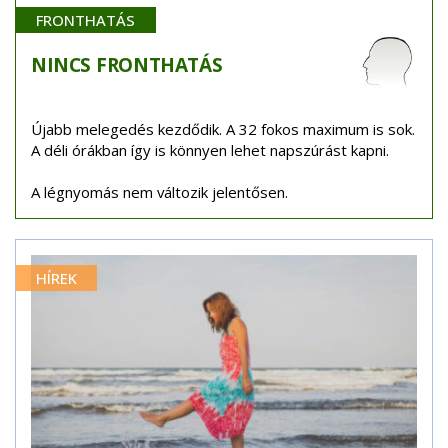
FRONTHATÁS
NINCS
FRONTHATÁS
Újabb melegedés kezdődik. A 32 fokos maximum is sok.
A déli órákban így is könnyen lehet napszúrást kapni.
A légnyomás nem változik jelentősen.
HÍREK