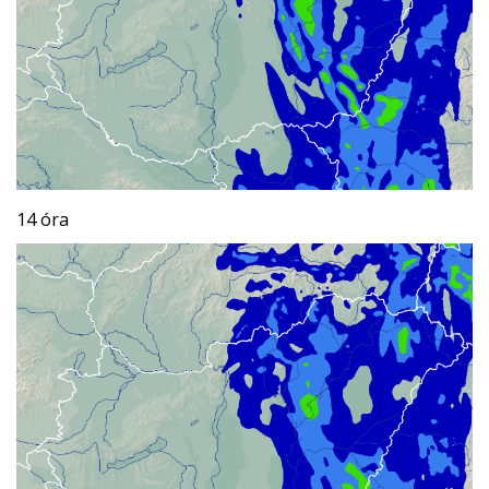
14 óra