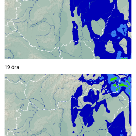
19 óra