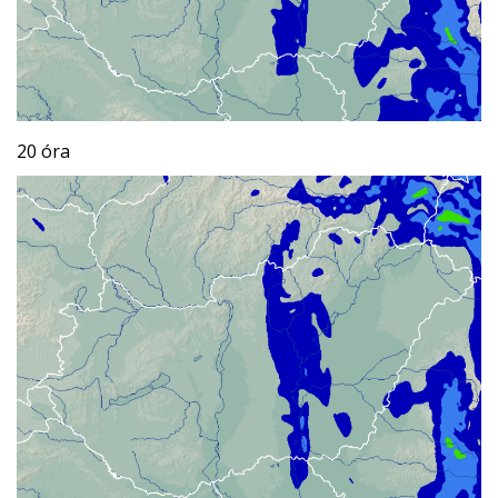
20 óra