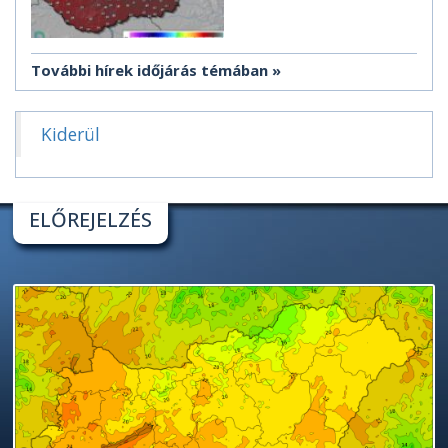
További hírek időjárás témában
Kiderül
ELŐREJELZÉS