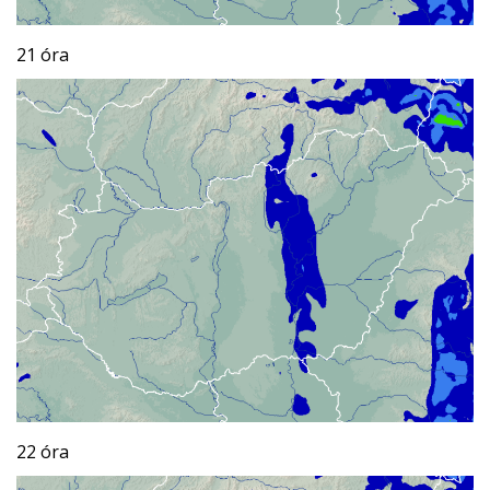
21 óra
22 óra