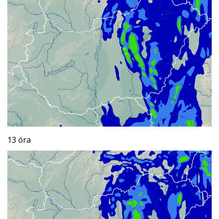
13 óra