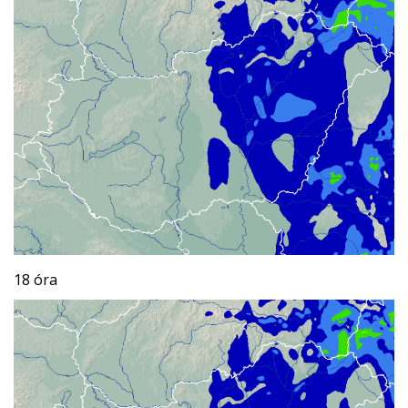
18 óra