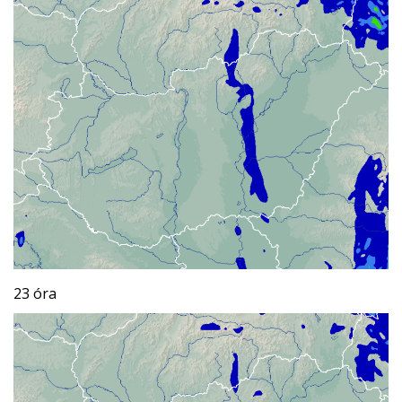
23 óra