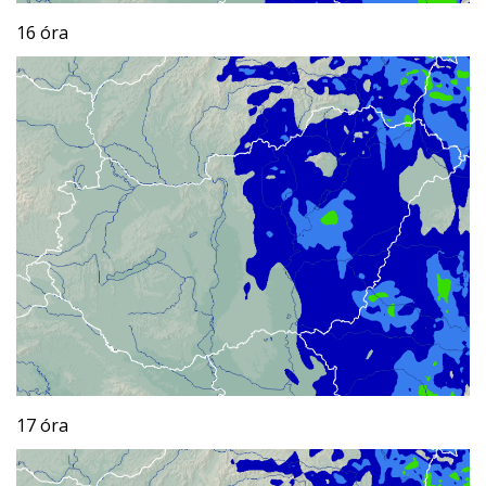
16 óra
17 óra