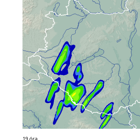
19 óra