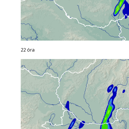
22 óra