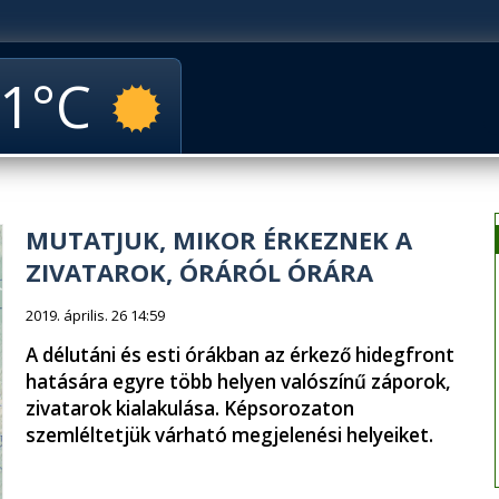
1
MUTATJUK, MIKOR ÉRKEZNEK A
ZIVATAROK, ÓRÁRÓL ÓRÁRA
2019. április. 26 14:59
A délutáni és esti órákban az érkező hidegfront
hatására egyre több helyen valószínű záporok,
zivatarok kialakulása. Képsorozaton
szemléltetjük várható megjelenési helyeiket.