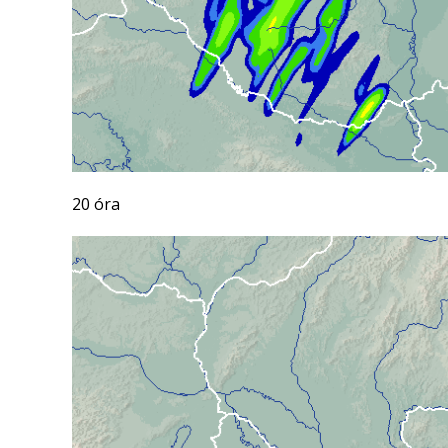
20 óra