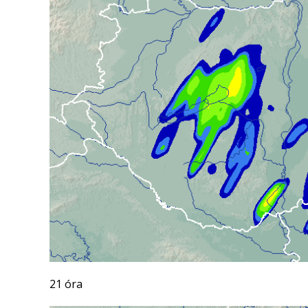
21 óra