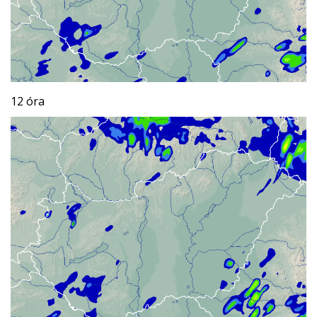
12 óra