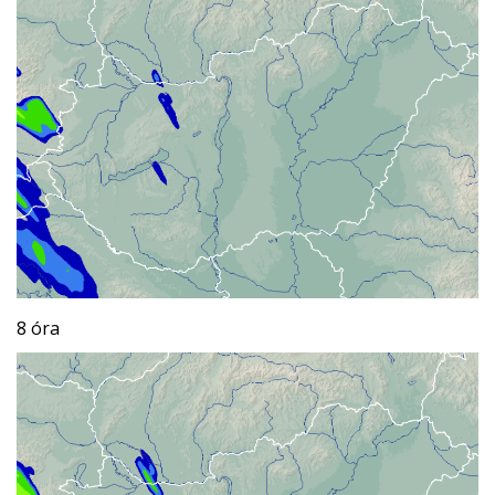
8 óra