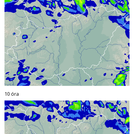
10 óra