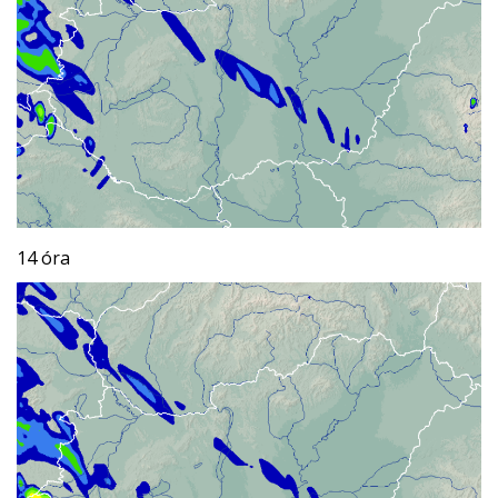
14 óra