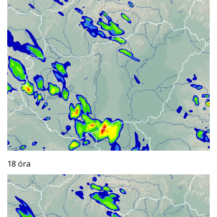
18 óra