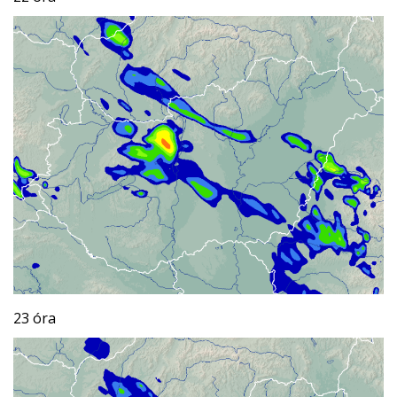
23 óra