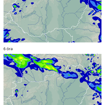
6 óra