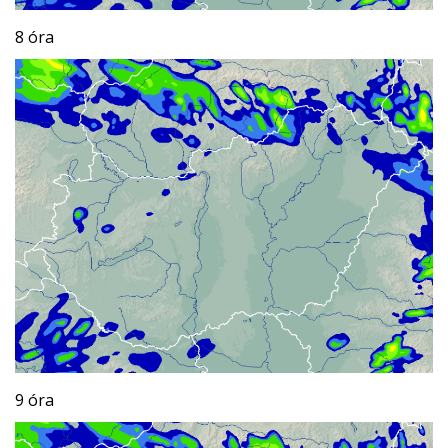
8 óra
9 óra