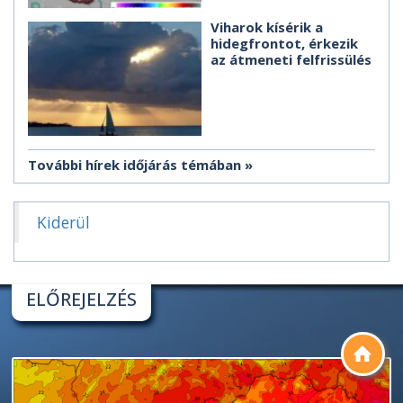
Viharok kísérik a
hidegfrontot, érkezik
az átmeneti felfrissülés
További hírek időjárás témában
Kiderül
ELŐREJELZÉS
