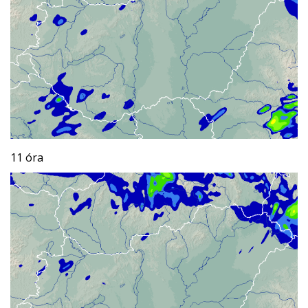
11 óra