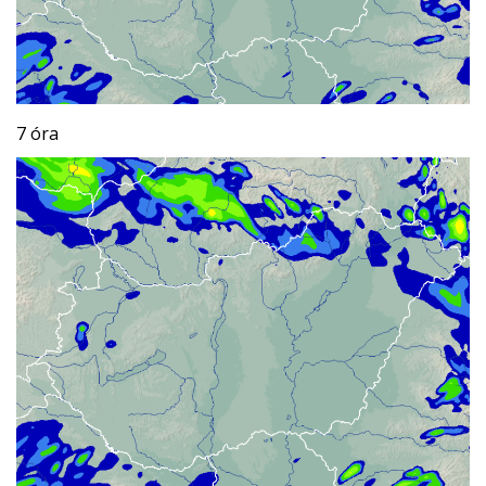
7 óra