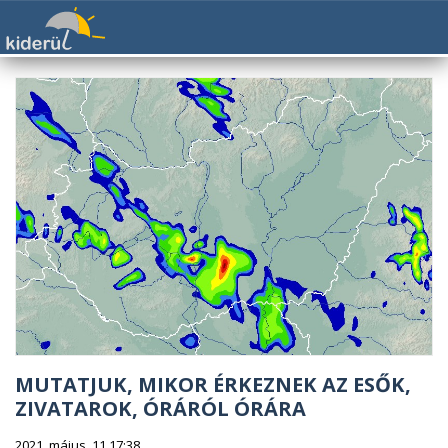
MUTATJUK, MIKOR ÉRKEZNEK AZ ESŐK,
ZIVATAROK, ÓRÁRÓL ÓRÁRA
2021. május. 11 17:38