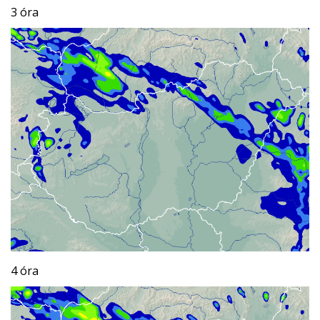
3 óra
4 óra