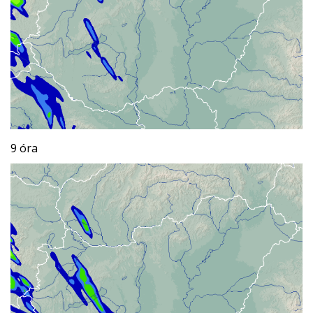
9 óra