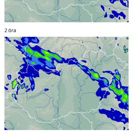
2 óra