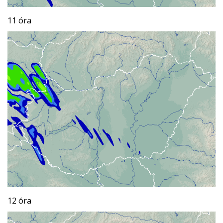
11 óra
12 óra