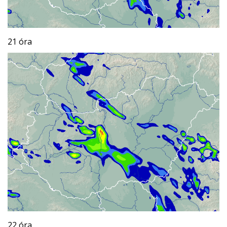
21 óra
22 óra