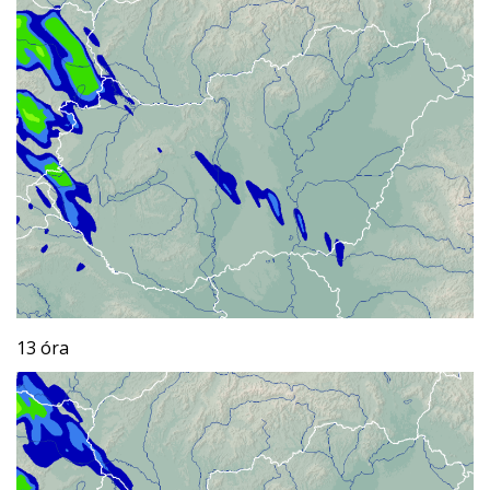
13 óra