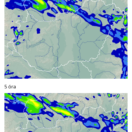
5 óra