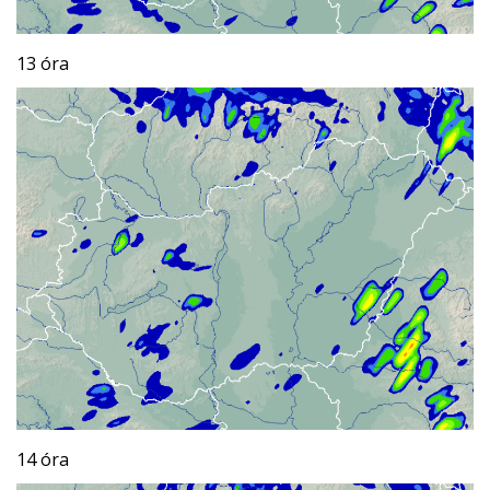
13 óra
14 óra