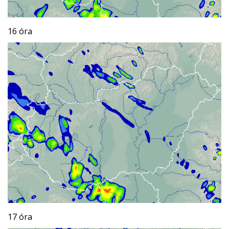
16 óra
17 óra