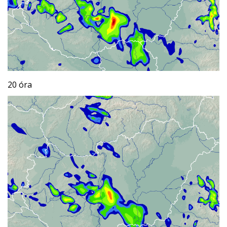
20 óra