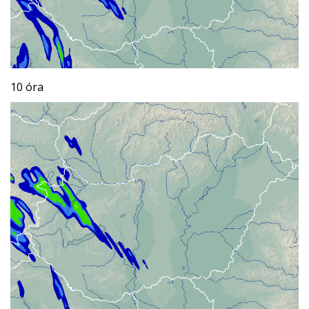
10 óra