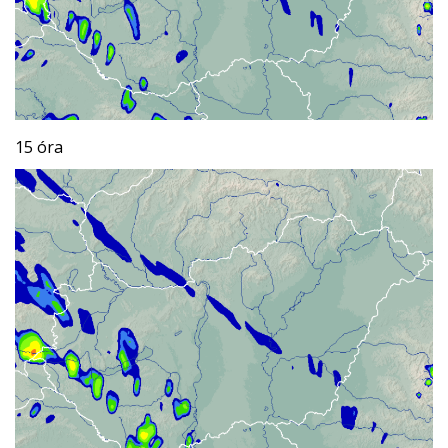
15 óra