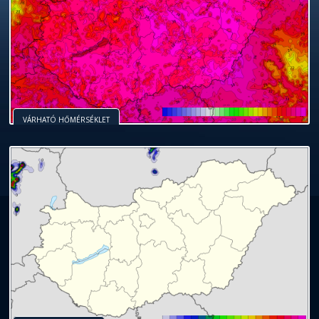
VÁRHATÓ HŐMÉRSÉKLET