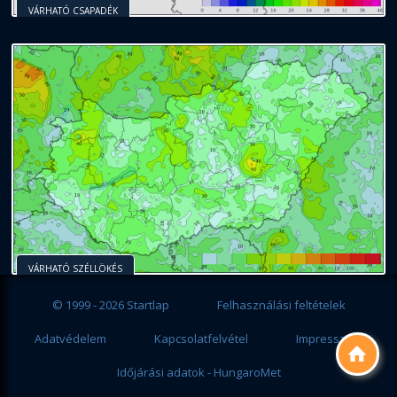
VÁRHATÓ CSAPADÉK
VÁRHATÓ SZÉLLÖKÉS
© 1999 - 2026 Startlap
Felhasználási feltételek
Adatvédelem
Kapcsolatfelvétel
Impresszum

Időjárási adatok - HungaroMet