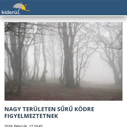
NAGY TERÜLETEN SŰRŰ KÖDRE
FIGYELMEZTETNEK
2019. február. 17 10:47