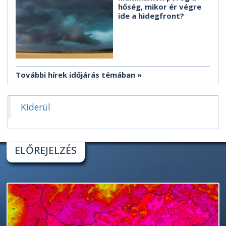
hőség, mikor ér végre
ide a hidegfront?
További hírek időjárás témában
Kiderül
ELŐREJELZÉS