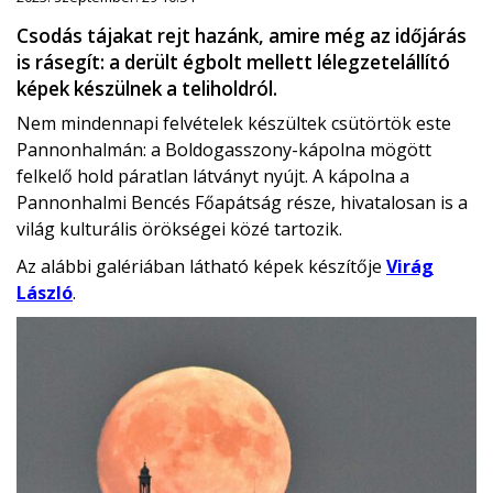
Csodás tájakat rejt hazánk, amire még az időjárás
is rásegít: a derült égbolt mellett lélegzetelállító
képek készülnek a teliholdról.
Nem mindennapi felvételek készültek csütörtök este
Pannonhalmán: a Boldogasszony-kápolna mögött
felkelő hold páratlan látványt nyújt. A kápolna a
Pannonhalmi Bencés Főapátság része, hivatalosan is a
világ kulturális örökségei közé tartozik.
Az alábbi galériában látható képek készítője
Virág
László
.