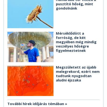
pusztító hőség, mint
gondolnánk
Mérséklődött a
forróság, de két
megyében még mindig
veszélyes hőségre
figyelmeztetnek
Megszületett az újabb
melegrekord, ezért nem
tudtunk nyugodtan
aludni éjszaka
További hírek időjárás témában