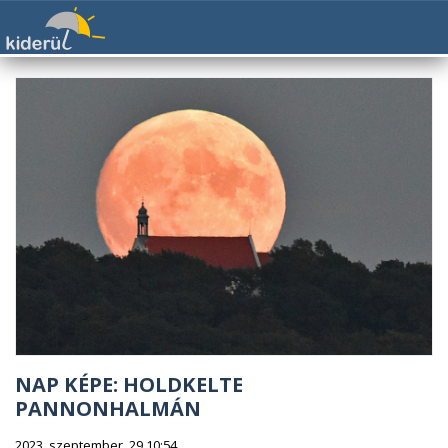
NAP KÉPE: HOLDKELTE
PANNONHALMÁN
2023. szeptember. 29 10:54