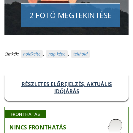
2 FOTÓ MEGTEKINTÉSE
Címkék:
holdkelte
,
nap képe
,
telihold
RÉSZLETES ELŐREJELZÉS, AKTUÁLIS
IDŐJÁRÁS
FRONTHATÁS
NINCS
FRONTHATÁS