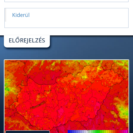
Kiderül
ELŐREJELZÉS