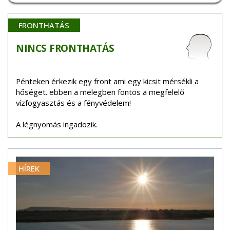
FRONTHATÁS
NINCS
FRONTHATÁS
Pénteken érkezik egy front ami egy kicsit mérsékli a
hőséget. ebben a melegben fontos a megfelelő
vízfogyasztás és a fényvédelem!
A légnyomás ingadozik.
HÍREK