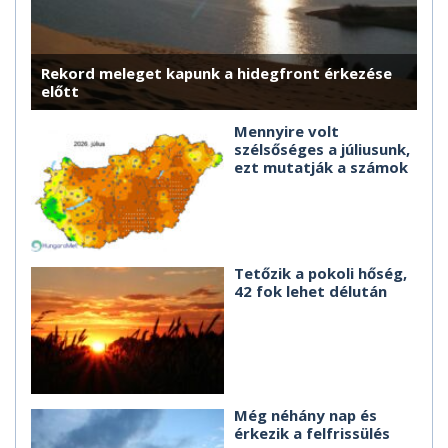
Rekord meleget kapunk a hidegfront érkezése
előtt
Mennyire volt
szélsőséges a júliusunk,
ezt mutatják a számok
Tetőzik a pokoli hőség,
42 fok lehet délután
Még néhány nap és
érkezik a felfrissülés