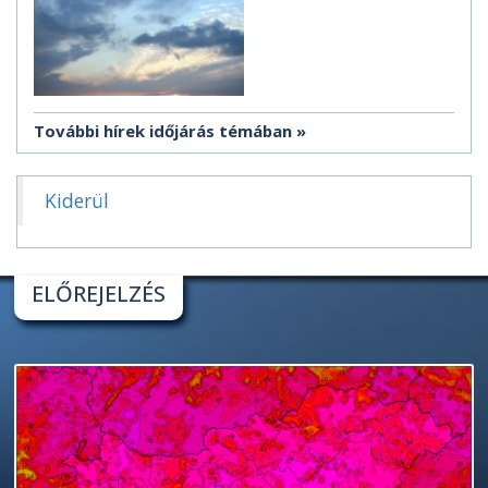
További hírek időjárás témában
Kiderül
ELŐREJELZÉS