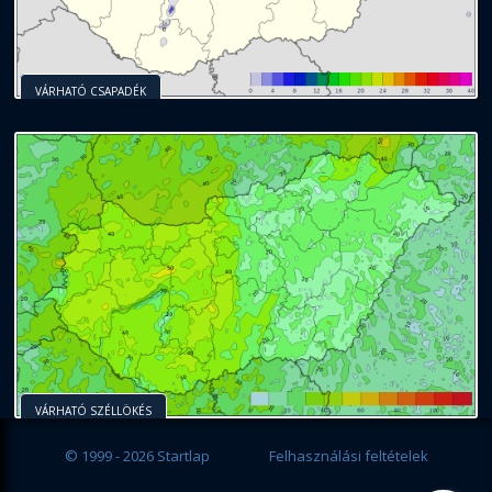
VÁRHATÓ CSAPADÉK
VÁRHATÓ SZÉLLÖKÉS
© 1999 - 2026 Startlap
Felhasználási feltételek