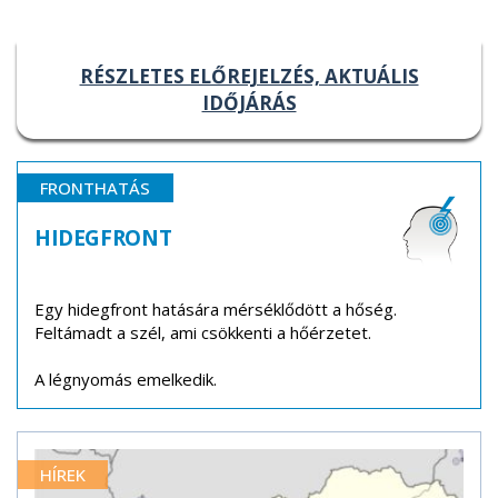
RÉSZLETES ELŐREJELZÉS, AKTUÁLIS
IDŐJÁRÁS
FRONTHATÁS
HIDEGFRONT
Egy hidegfront hatására mérséklődött a hőség.
Feltámadt a szél, ami csökkenti a hőérzetet.
A légnyomás emelkedik.
HÍREK