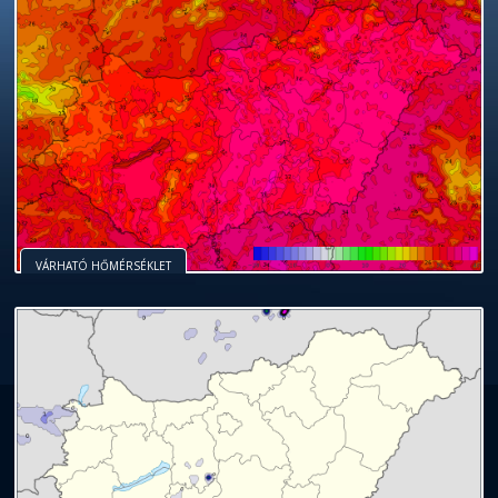
VÁRHATÓ HŐMÉRSÉKLET