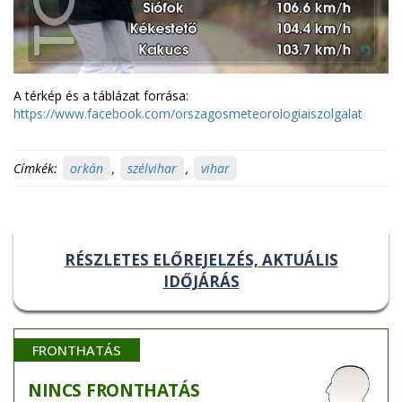
A térkép és a táblázat forrása:
https://www.facebook.com/orszagosmeteorologiaiszolgalat
Címkék:
orkán
,
szélvihar
,
vihar
RÉSZLETES ELŐREJELZÉS, AKTUÁLIS
IDŐJÁRÁS
FRONTHATÁS
NINCS
FRONTHATÁS