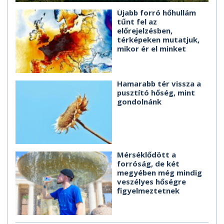
Újabb forró hőhullám
tűnt fel az
előrejelzésben,
térképeken mutatjuk,
mikor ér el minket
Hamarabb tér vissza a
pusztító hőség, mint
gondolnánk
Mérséklődött a
forróság, de két
megyében még mindig
veszélyes hőségre
figyelmeztetnek