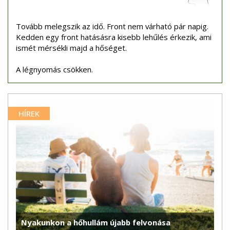
Tovább melegszik az idő. Front nem várható pár napig.
Kedden egy front hatásásra kisebb lehűlés érkezik, ami
ismét mérsékli majd a hőséget.
A légnyomás csökken.
HÍREK
Nyakunkon a hőhullám újabb felvonása