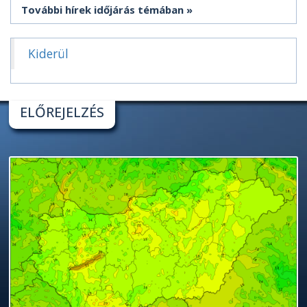
További hírek időjárás témában
Kiderül
ELŐREJELZÉS