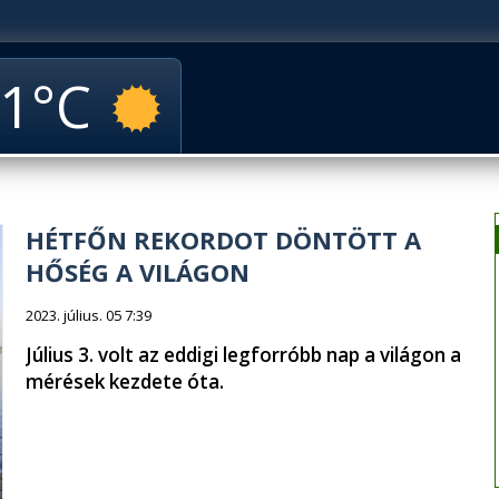
1
HÉTFŐN REKORDOT DÖNTÖTT A
HŐSÉG A VILÁGON
2023. július. 05 7:39
Július 3. volt az eddigi legforróbb nap a világon a
mérések kezdete óta.