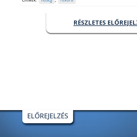
RÉSZLETES ELŐREJEL
ELŐREJELZÉS