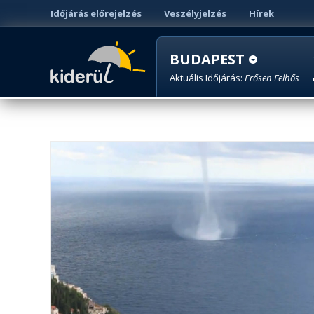
Időjárás előrejelzés
Veszélyjelzés
Hírek
BUDAPEST
Aktuális Időjárás:
Erősen Felhős