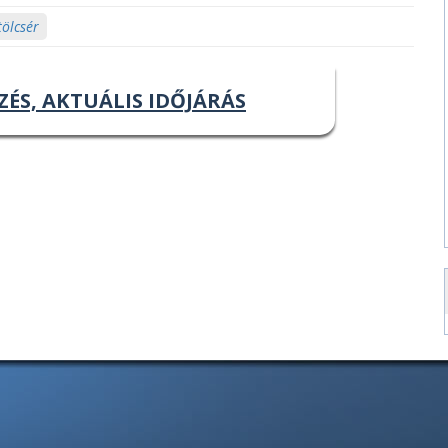
tölcsér
ZÉS, AKTUÁLIS IDŐJÁRÁS