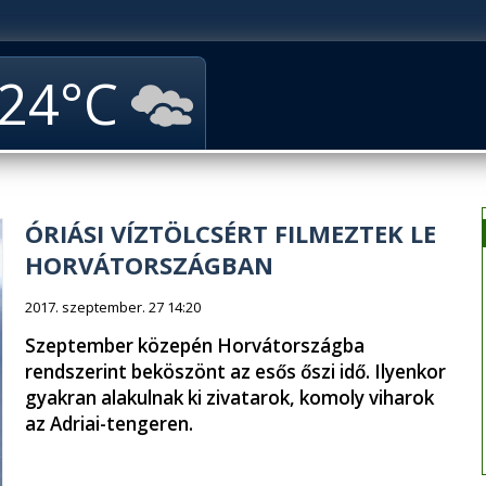
24
ÓRIÁSI VÍZTÖLCSÉRT FILMEZTEK LE
HORVÁTORSZÁGBAN
2017. szeptember. 27 14:20
Szeptember közepén Horvátországba
rendszerint beköszönt az esős őszi idő. Ilyenkor
gyakran alakulnak ki zivatarok, komoly viharok
az Adriai-tengeren.