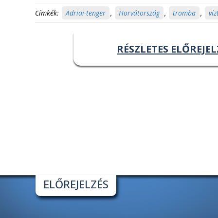
Címkék:
Adriai-tenger
,
Horvátország
,
tromba
,
víz
RÉSZLETES ELŐREJEL
ELŐREJELZÉS