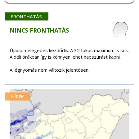
FRONTHATÁS
NINCS
FRONTHATÁS
Újabb melegedés kezdődik. A 32 fokos maximum is sok.
A déli órákban így is könnyen lehet napszúrást kapni.
A légnyomás nem változik jelentősen.
HÍREK