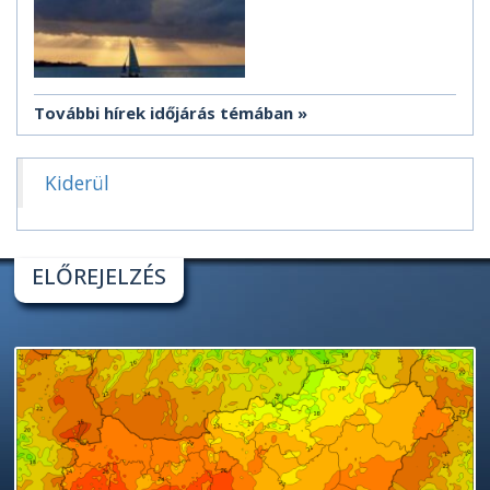
További hírek időjárás témában
Kiderül
ELŐREJELZÉS