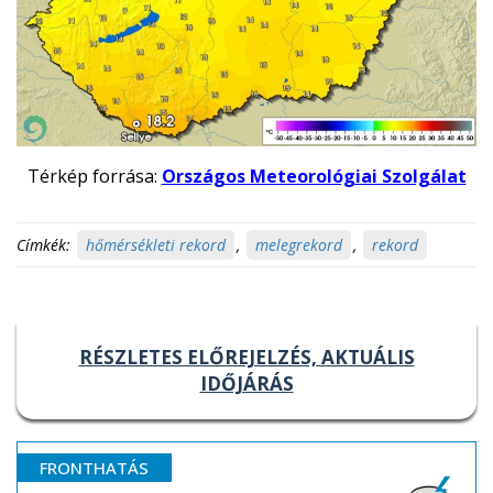
Térkép forrása:
Országos Meteorológiai Szolgálat
Címkék:
hőmérsékleti rekord
,
melegrekord
,
rekord
RÉSZLETES ELŐREJELZÉS, AKTUÁLIS
IDŐJÁRÁS
FRONTHATÁS