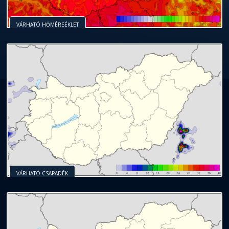
VÁRHATÓ HŐMÉRSÉKLET
VÁRHATÓ CSAPADÉK