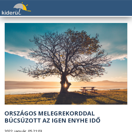
ORSZÁGOS MELEGREKORDDAL
BÚCSÚZOTT AZ IGEN ENYHE IDŐ
2022. január. 05 21:03