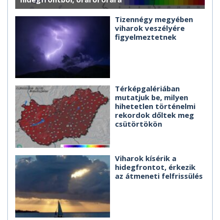
Tizennégy megyében
viharok veszélyére
figyelmeztetnek
Térképgalériában
mutatjuk be, milyen
hihetetlen történelmi
rekordok dőltek meg
csütörtökön
Viharok kísérik a
hidegfrontot, érkezik
az átmeneti felfrissülés