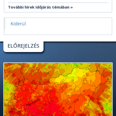
További hírek időjárás témában
Kiderül
ELŐREJELZÉS