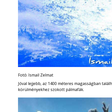
Fotó: Ismail Zelmat
Jóval lejjebb, az 1400 méteres magasságban találh
körülményekhez szokott pálmafák.