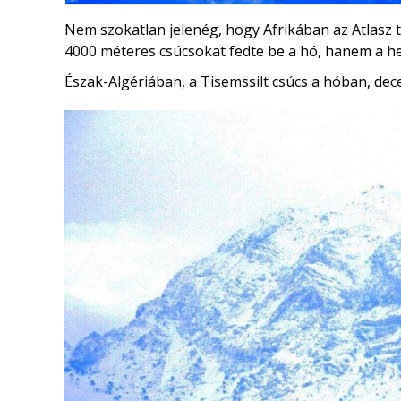
Nem szokatlan jelenég, hogy Afrikában az Atlasz 
4000 méteres csúcsokat fedte be a hó, hanem a heg
Észak-Algériában, a Tisemssilt csúcs a hóban, de