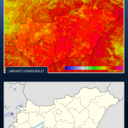
VÁRHATÓ HŐMÉRSÉKLET