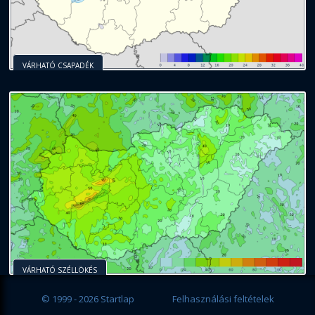
VÁRHATÓ CSAPADÉK
VÁRHATÓ SZÉLLÖKÉS
© 1999 - 2026 Startlap
Felhasználási feltételek