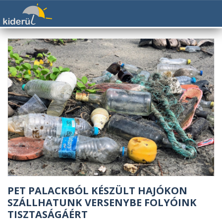
PET PALACKBÓL KÉSZÜLT HAJÓKON
SZÁLLHATUNK VERSENYBE FOLYÓINK
TISZTASÁGÁÉRT