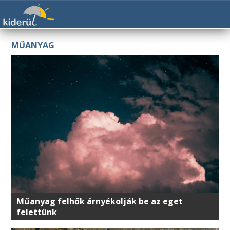
MŰANYAG
Műanyag felhők árnyékolják be az eget
felettünk