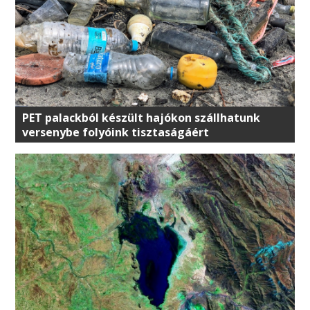
PET palackból készült hajókon szállhatunk
versenybe folyóink tisztaságáért