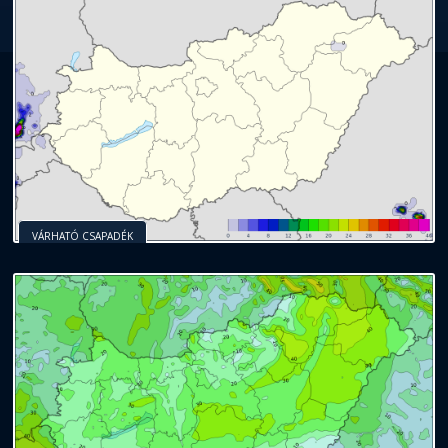
VÁRHATÓ CSAPADÉK