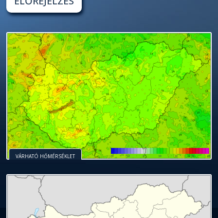
ELŐREJELZÉS
VÁRHATÓ HŐMÉRSÉKLET