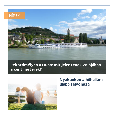
HÍREK
Rekordmélyen a Duna: mit jelentenek valójában
a centiméterek?
Nyakunkon a hőhullám
újabb felvonása