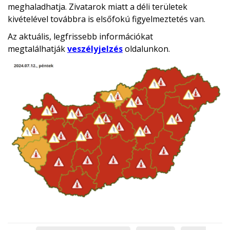
meghaladhatja. Zivatarok miatt a déli területek
kivételével továbbra is elsőfokú figyelmeztetés van.
Az aktuális, legfrissebb információkat
megtalálhatják
veszélyjelzés
oldalunkon.