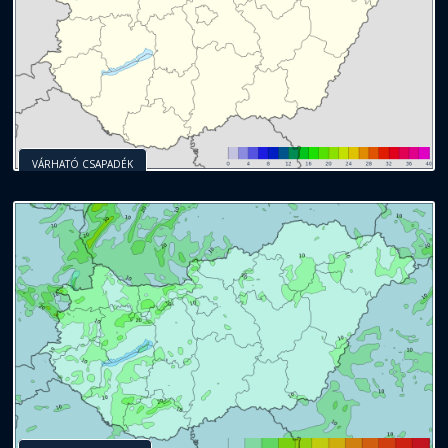
VÁRHATÓ CSAPADÉK