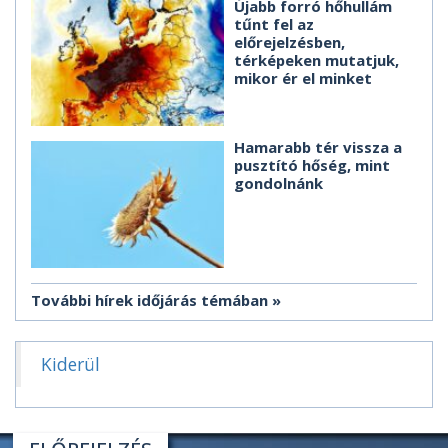
Újabb forró hőhullám
tűnt fel az
előrejelzésben,
térképeken mutatjuk,
mikor ér el minket
Hamarabb tér vissza a
pusztító hőség, mint
gondolnánk
További hírek időjárás témában
Kiderül