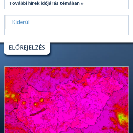
További hírek időjárás témában
Kiderül
ELŐREJELZÉS