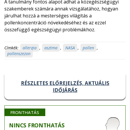
A tanulmány fontos alapot adhat a közegészségügyi
szakemberek számára annak vizsgálatához, hogyan
járulhat hozzá a mesterséges világítás a
pollenkoncentráció növekedéséhez és az ezzel
összefüggő egészségügyi problémákhoz.
Címkék:
allergia
,
asztma
,
NASA
,
pollen
,
pollenszezon
RÉSZLETES ELŐREJELZÉS, AKTUÁLIS
IDŐJÁRÁS
FRONTHATÁS
NINCS
FRONTHATÁS