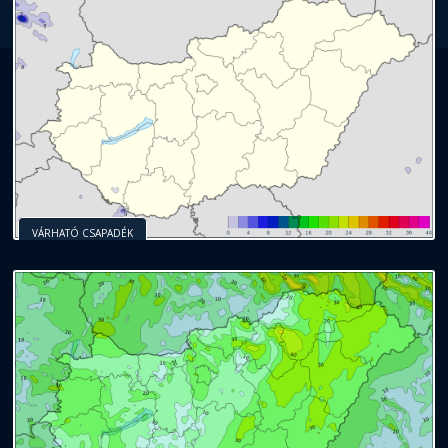
VÁRHATÓ CSAPADÉK