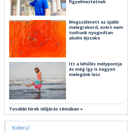
figyelmeztetnek
Megszületett az újabb
melegrekord, ezért nem
tudtunk nyugodtan
aludni éjszaka
Itt a lehűlés mélypontja
és még így is nagyon
melegünk lesz
További hírek időjárás témában
Kiderül