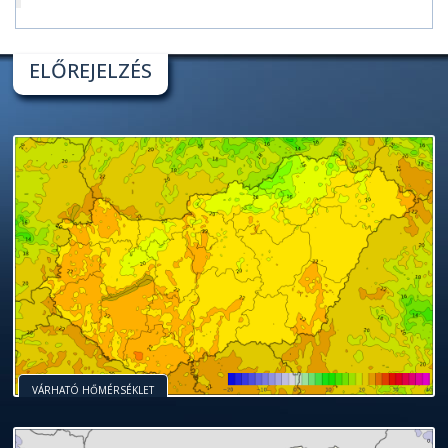
ELŐREJELZÉS
VÁRHATÓ HŐMÉRSÉKLET